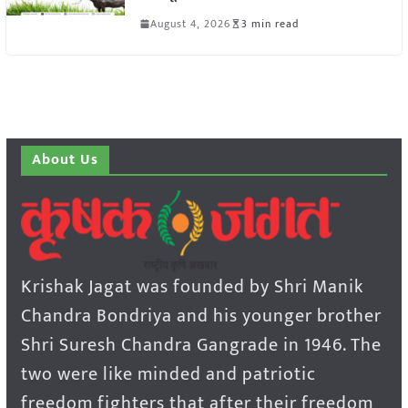
August 4, 2026
3 min read
About Us
Krishak Jagat was founded by Shri Manik
Chandra Bondriya and his younger brother
Shri Suresh Chandra Gangrade in 1946. The
two were like minded and patriotic
freedom fighters that after their freedom