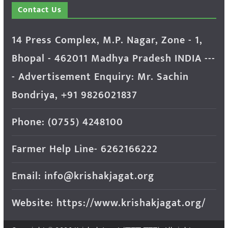
Contact Us
14 Press Complex, M.P. Nagar, Zone - 1,
Bhopal - 462011 Madhya Pradesh INDIA ---
- Advertisement Enquiry: Mr. Sachin
Bondriya, +91 9826021837
Phone: (0755) 4248100
Farmer Help Line- 6262166222
Email: info@krishakjagat.org
Website: https://www.krishakjagat.org/