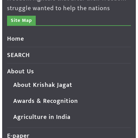
struggle wanted to help the nations
Site Map
Home
SEARCH
About Us
About Krishak Jagat
Awards & Recognition
Agriculture in India
E-paper