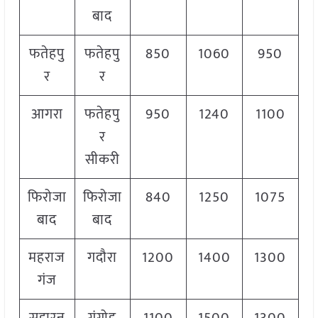
बाद
फतेहपु
फतेहपु
850
1060
950
र
र
आगरा
फतेहपु
950
1240
1100
र
सीकरी
फिरोजा
फिरोजा
840
1250
1075
बाद
बाद
महराज
गदौरा
1200
1400
1300
गंज