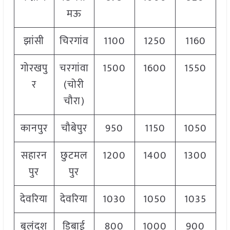
मऊ
झांसी
चिरगांव
1100
1250
1160
गोरखपु
चरगांवा
1500
1600
1550
र
(चोरी
चौरा)
कानपुर
चौबेपुर
950
1150
1050
सहारन
छुटमल
1200
1400
1300
पुर
पुर
देवरिया
देवरिया
1030
1050
1035
बुलंदश
डिबाई
800
1000
900