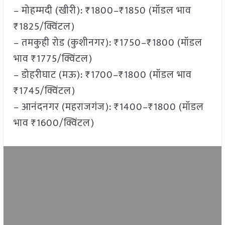
– मोहम्मदी (खीरी): ₹1800–₹1850 (मॉडल भाव
₹1825/क्विंटल)
– तमकुही रोड (कुशीनगर): ₹1750–₹1800 (मॉडल
भाव ₹1775/क्विंटल)
– डोहरीघाट (मऊ): ₹1700–₹1800 (मॉडल भाव
₹1745/क्विंटल)
– आनंदनगर (महराजगंज): ₹1400–₹1800 (मॉडल
भाव ₹1600/क्विंटल)