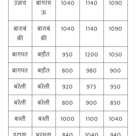
उन्नाव
बांगरम
1040
1140
1090
ऊ
बाराबं
बाराबं
1040
1140
1090
की
की
बागपत
बड़ौत
950
1200
1050
बागपत
बड़ौत
800
980
900
बरेली
बरेली
920
975
950
बरेली
बरेली
800
900
850
बस्ती
बस्ती
1000
1100
1040
इटावा
भरथना
840
1040
940