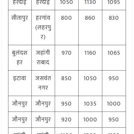
हरदोई
हरदोई
1050
1130
1095
सीतापुर
हरगांव
800
860
830
(लहरपु
र)
बुलंदश
जहांगी
970
1160
1065
हर
राबाद
इटावा
जसवंत
850
1050
950
नगर
जौनपुर
जौनपुर
950
1035
1000
जौनपुर
जौनपुर
920
1000
950