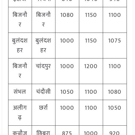
बिजनौ
बिजनौ
1080
1150
1100
र
र
बुलंदश
बुलंदश
1000
1150
1075
हर
हर
बिजनौ
चांदपुर
1000
1200
1100
र
संभल
चंदौसी
1050
1100
1080
अलीग
छर्रा
1000
1100
1050
ढ़
कन्नौज
छिबरा
875
1000
920