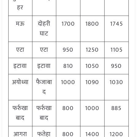
हर
मऊ
दोहरी
1700
1800
1745
घाट
एटा
एटा
950
1250
1105
इटावा
इटावा
810
1050
950
अयोध्या
फैजाबा
1000
1090
1030
द
फर्रुखा
फर्रुखा
800
1000
885
बाद
बाद
आगरा
फतेहा
800
1400
1200