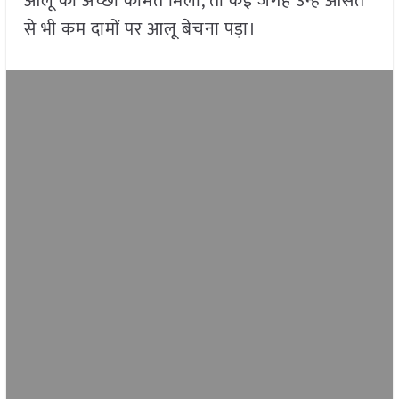
आलू की अच्छी कीमत मिली, तो कई जगह उन्हें औसत
से भी कम दामों पर आलू बेचना पड़ा।