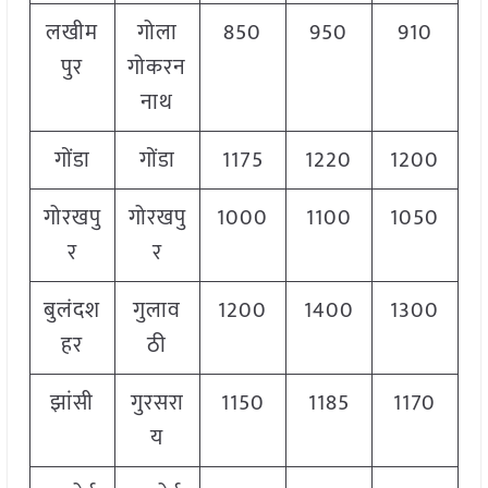
लखीम
गोला
850
950
910
पुर
गोकरन
नाथ
गोंडा
गोंडा
1175
1220
1200
गोरखपु
गोरखपु
1000
1100
1050
र
र
बुलंदश
गुलाव
1200
1400
1300
हर
ठी
झांसी
गुरसरा
1150
1185
1170
य