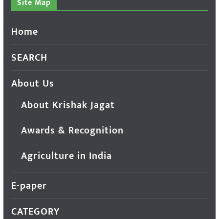
Site Map
Home
SEARCH
About Us
About Krishak Jagat
Awards & Recognition
Agriculture in India
E-paper
CATEGORY