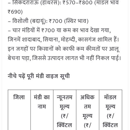
– सिकंदराराऊ (हाथरस): ₹570–₹800 (मॉडल भाव
₹690)
– विशोली (बदायूं): ₹700 (स्थिर भाव)
– चार मंडियों में ₹700 या कम का भाव देखा गया,
जिनमें शादाबाद, सियाना, मोहम्दी, कासगंज शामिल हैं।
इन जगहों पर किसानों को काफी कम कीमतों पर आलू
बेचना पड़ा, जिससे उत्पादन लागत भी नहीं निकल पाई।
नीचे पढ़ें पूरी मंडी वाइज सूची
जिला
मंडी का
न्यूनतम
अधिक
मॉडल
नाम
मूल्य
तम
मूल्य
(₹/
मूल्य
(₹/
क्विंटल
(₹/
क्विंटल