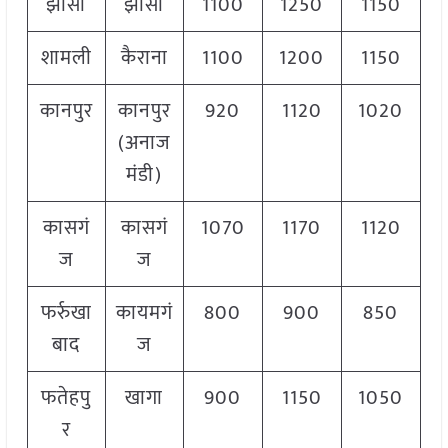
झांसी
झांसी
1100
1250
1150
शामली
कैराना
1100
1200
1150
कानपुर
कानपुर
920
1120
1020
(अनाज
मंडी)
कासगं
कासगं
1070
1170
1120
ज
ज
फर्रुखा
कायमगं
800
900
850
बाद
ज
फतेहपु
खागा
900
1150
1050
र