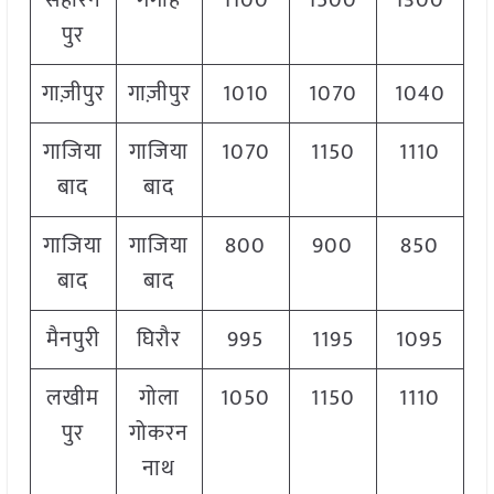
सहारन
गंगोह
1100
1500
1300
पुर
गाज़ीपुर
गाज़ीपुर
1010
1070
1040
गाजिया
गाजिया
1070
1150
1110
बाद
बाद
गाजिया
गाजिया
800
900
850
बाद
बाद
मैनपुरी
घिरौर
995
1195
1095
लखीम
गोला
1050
1150
1110
पुर
गोकरन
नाथ