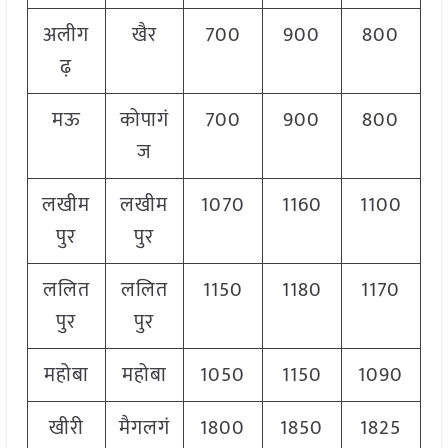
अलीग
खैर
700
900
800
ढ़
मऊ
कोपागं
700
900
800
ज
लखीम
लखीम
1070
1160
1100
पुर
पुर
ललित
ललित
1150
1180
1170
पुर
पुर
महोबा
महोबा
1050
1150
1090
खीरी
मैगलगं
1800
1850
1825