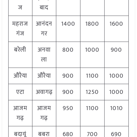
ज
बाद
महराज
आनंदन
1400
1800
1600
गंज
गर
बरेली
अनवा
800
1000
900
ला
औरैया
औरैया
900
1100
1000
एटा
अवागढ़
900
1250
1000
आजम
आजम
950
1100
1010
गढ़
गढ़
बदायूं
बबरा
680
700
690