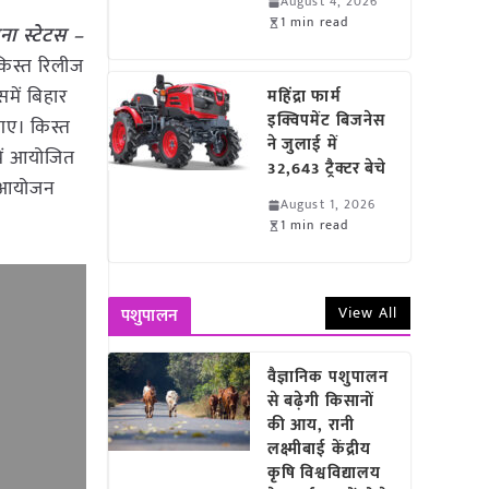
August 4, 2026
1 min read
ा स्टेटस –
 किस्त रिलीज
में बिहार
महिंद्रा फार्म
इक्विपमेंट बिजनेस
 गए। किस्त
ने जुलाई में
ें आयोजित
32,643 ट्रैक्टर बेचे
का आयोजन
August 1, 2026
1 min read
View All
पशुपालन
वैज्ञानिक पशुपालन
से बढ़ेगी किसानों
की आय, रानी
लक्ष्मीबाई केंद्रीय
कृषि विश्वविद्यालय