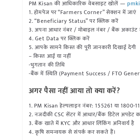
PM Kisan की आधिकारिक वेबसाइट खोलें —
pmki
1. होमपेज पर “Farmers Corner” सेक्शन में जाएं
2. “Beneficiary Status” पर क्लिक करें
3. अपना आधार नंबर / मोबाइल नंबर / बैंक अकाउंट नं
4. Get Data पर क्लिक करें
5. आपके सामने किस्त की पूरी जानकारी दिखाई देगी
– किस्त आई या नहीं
-भुगतान की तिथि
-बैंक में स्थिति (Payment Success / FTO Gen
अगर पैसा नहीं आया तो क्या करें?
1. PM Kisan हेल्पलाइन नंबर: 155261 या 1800-1
2. नजदीकी CSC सेंटर में आधार/बैंक डिटेल अपडेट क
3. बैंक खाते में KYC और आधार लिंकिंग अनिवार्य है
4. कृषि समन्वयक से संपर्क कर सकते हैं।