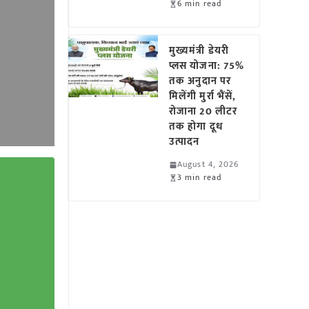
6 min read
मुख्यमंत्री डेयरी
प्लस योजना: 75%
तक अनुदान पर
मिलेंगी मुर्रा भैंसें,
रोजाना 20 लीटर
तक होगा दूध
उत्पादन
August 4, 2026
3 min read