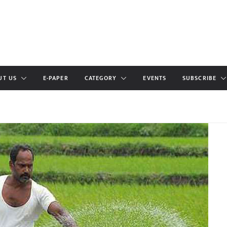
UT US
E-PAPER
CATEGORY
EVENTS
SUBSCRIBE