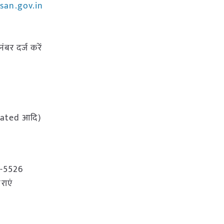
san.gov.in
बर दर्ज करें
erated आदि)
1-5526
राएं