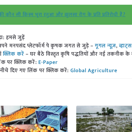
ूँ की कौन सी किस्म भूरा रतुआ और झुलसा रोग के प्रति प्रतिरोधी है?
हमसे जुड़ें
 मनपसंद प्लेटफॉर्म पे कृषक जगत से जुड़े –
गूगल न्यूज़
,
व्हाट्
ां
क्लिक करें
– घर बैठे विस्तृत कृषि पद्धतियों और नई तकनीक के बारे
ंक पर क्लिक करें:
E-Paper
नीचे दिए गए लिंक पर क्लिक करें:
Global Agriculture