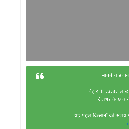
माननीय प्रधान
बिहार के 73.37 लाख
देशभर के 9 कर
यह पहल किसानों को समय पर 
p