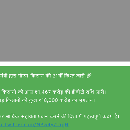
मंत्री द्वारा पीएम-किसान की 21वीं किस्त जारी 🌾
 किसानों को आज ₹1,467 करोड़ की डीबीटी राशि जारी।
ोड़ किसानों को कुल ₹18,000 करोड़ का भुगतान।
आर्थिक सहायता प्रदान करने की दिशा में महत्वपूर्ण कदम है।
ic.twitter.com/NPw4y7UqjH