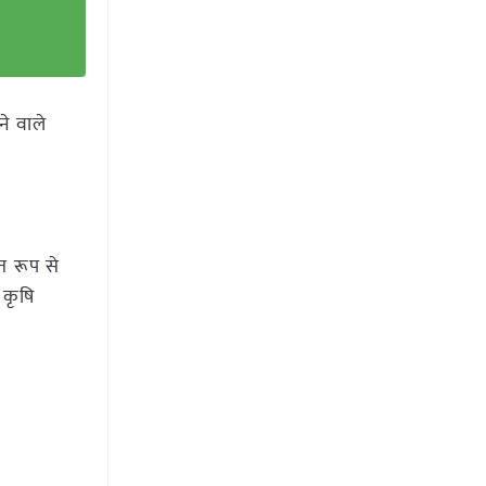
े वाले
त रूप से
 कृषि