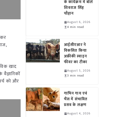
के कार्यक्रम में बोले
शिवराज सिंह
चौहान
August 6, 2026
4 min read
रहकर
नाज,
आईसीएआर ने
विकसित किया
अफ्रीकी स्वाइन
फीवर का टीका
जैविक खाद
August 5, 2026
वैज्ञानिकों
3 min read
िसर्च को और
गाभिन गाय एवं
भैंस में संभावित
प्रसव के लक्षण
August 4, 2026