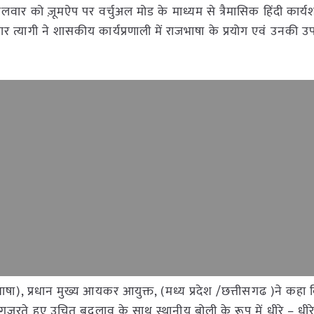
लवार को ज़ूमऐप पर वर्चुअल मोड के माध्यम से त्रैमासिक हिंदी कार्
 त्यागी ने शासकीय कार्यप्रणाली में राजभाषा के प्रयोग एवं उनकी उ
ाषा), प्रधान मुख्य आयकर आयुक्त, (मध्य प्रदेश /छत्तीसगढ )ने कहा 
 गुजरते हुए उचित बदलाव के साथ स्थानीय बोली के रूप में धीरे – धीरे