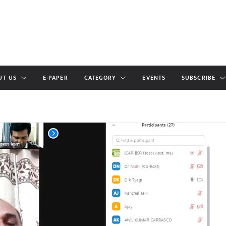
UT US
E-PAPER
CATEGORY
EVENTS
SUBSCRIBE