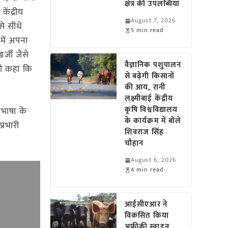
क्षेत्र की उपलब्धियां
केंद्रीय
August 7, 2026
से सीधे
5 min read
 में अपना
र्जी जैसे
वैज्ञानिक पशुपालन
भी कहा कि
से बढ़ेगी किसानों
की आय, रानी
लक्ष्मीबाई केंद्रीय
कृषि विश्वविद्यालय
जभाषा के
के कार्यक्रम में बोले
्रभारी
शिवराज सिंह
चौहान
August 6, 2026
4 min read
आईसीएआर ने
विकसित किया
अफ्रीकी स्वाइन