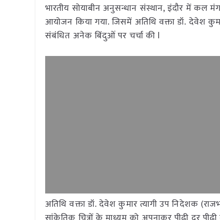
भारतीय सोयाबीन अनुसन्धान संस्थान, इंदौर में कल मंग
आयोजन किया गया. जिसमें अतिथि वक्ता डॉ. देवेश कुमार
संबंधित अनेक बिंदुओं पर चर्चा की l
अतिथि वक्ता डॉ. देवेश कुमार त्यागी उप निदेशक (राजभ
सांकेतिक चित्रों के माध्यम को अपनाकर पीढ़ी दर पीढ़ी