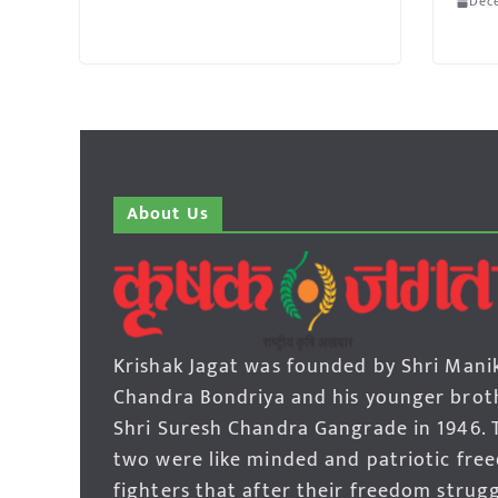
Dec
About Us
Krishak Jagat was founded by Shri Mani
Chandra Bondriya and his younger brot
Shri Suresh Chandra Gangrade in 1946. 
two were like minded and patriotic fre
fighters that after their freedom strug