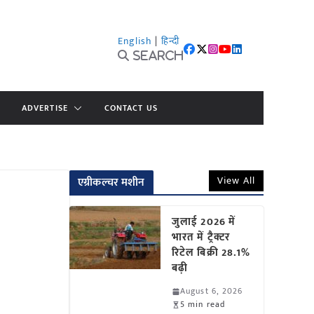
English
|
हिन्दी
Search
ADVERTISE
CONTACT US
View All
एग्रीकल्चर मशीन
जुलाई 2026 में
भारत में ट्रैक्टर
रिटेल बिक्री 28.1%
बढ़ी
August 6, 2026
5 min read