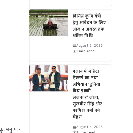
विभिन्न कृषि यंत्रों
हेतु आवेदन के लिए
आज 4 अगस्त तक
अंतिम तिथि
August 5, 2026
1 min read
पंजाब में महिंद्रा
ट्रैक्टर्स का नया
अभियान ‘दुनिया
विच इक्को
ललकार’ लॉन्च,
सुखबीर सिंह और
परमिश वर्मा बने
चेहरा
August 4, 2026
कृ.अनु.प.-
2 min read