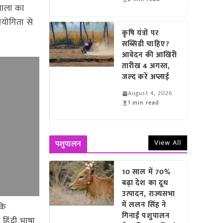
यशाला का
पयोगिता से
कृषि यंत्रों पर
सब्सिडी चाहिए?
आवेदन की आखिरी
तारीख 4 अगस्त,
जल्द करें अप्लाई
August 4, 2026
1 min read
View All
पशुपालन
10 साल में 70%
बढ़ा देश का दूध
उत्पादन, राज्यसभा
में ललन सिंह ने
कि
गिनाईं पशुपालन
 हिंदी भाषा