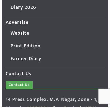
Diary 2026
Advertise
Website
Print Edition
Farmer Diary
Contact Us
Contact Us
14 Press Complex, M.P. Nagar, Zone - 1,
Bhopal - 462011 Madhya Pradesh INDIA ---