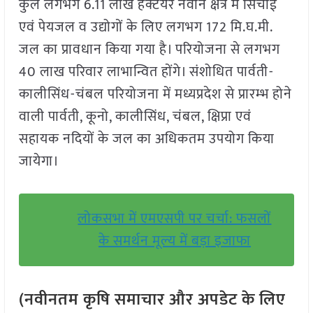
कुल लगभग 6.11 लाख हेक्टेयर नवीन क्षेत्र में सिंचाई
एवं पेयजल व उद्योगों के लिए लगभग 172 मि.घ.मी.
जल का प्रावधान किया गया है। परियोजना से लगभग
40 लाख परिवार लाभान्वित होंगे। संशोधित पार्वती-
कालीसिंध-चंबल परियोजना में मध्यप्रदेश से प्रारम्भ होने
वाली पार्वती, कूनो, कालीसिंध, चंबल, क्षिप्रा एवं
सहायक नदियों के जल का अधिकतम उपयोग किया
जायेगा।
लोकसभा में एमएसपी पर चर्चा: फसलों
के समर्थन मूल्य में बड़ा इजाफा
(नवीनतम कृषि समाचार और अपडेट के लिए