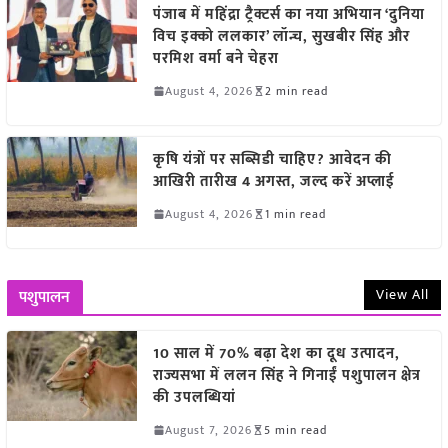
पंजाब में महिंद्रा ट्रैक्टर्स का नया अभियान ‘दुनिया
विच इक्को ललकार’ लॉन्च, सुखबीर सिंह और
परमिश वर्मा बने चेहरा
August 4, 2026
2 min read
कृषि यंत्रों पर सब्सिडी चाहिए? आवेदन की
आखिरी तारीख 4 अगस्त, जल्द करें अप्लाई
August 4, 2026
1 min read
View All
पशुपालन
10 साल में 70% बढ़ा देश का दूध उत्पादन,
राज्यसभा में ललन सिंह ने गिनाईं पशुपालन क्षेत्र
की उपलब्धियां
August 7, 2026
5 min read