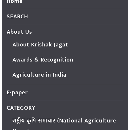
Home
SEARCH
About Us
About Krishak Jagat
Awards & Recognition
Agriculture in India
E-paper
CATEGORY
राष्ट्रीय कृषि समाचार (National Agriculture