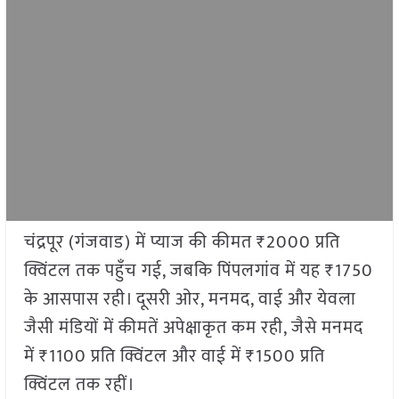
चंद्रपूर (गंजवाड) में प्याज की कीमत ₹2000 प्रति
क्विंटल तक पहुँच गई, जबकि पिंपलगांव में यह ₹1750
के आसपास रही। दूसरी ओर, मनमद, वाई और येवला
जैसी मंडियों में कीमतें अपेक्षाकृत कम रही, जैसे मनमद
में ₹1100 प्रति क्विंटल और वाई में ₹1500 प्रति
क्विंटल तक रहीं।