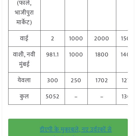
(फाले,
भाजीपुरा
मार्केट)
वाई
2
1000
2000
1500
वाशी, नवी
981.1
1000
1800
1400
मुंबई
येवला
300
250
1702
1275
कुल
5052
–
–
1362
डीएपी के मुकाबले, नए उर्वरकों से