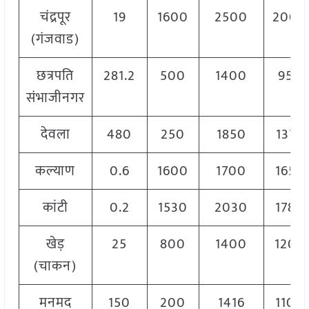
चंद्रपूर
19
1600
2500
2000
(गंजवाड)
छत्रपति
281.2
500
1400
950
संभाजीनगर
देवला
480
250
1850
1375
कल्याण
0.6
1600
1700
1650
कांटी
0.2
1530
2030
1780
खेड़
25
800
1400
1200
(चाकन)
मनमद
150
200
1416
1100