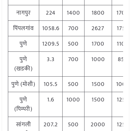
नागपुर
224
1400
1800
1700
पिंपलगांव
1058.6
700
2627
1750
पुणे
1209.5
500
1700
1100
पुणे
3.3
700
1000
850
(खडकी)
पुणे (मोशी)
105.5
500
1500
1000
पुणे
1.6
1000
1500
1250
(पिम्परी)
सांगली
207.2
500
2000
1250