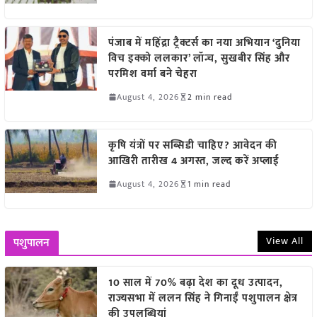
पंजाब में महिंद्रा ट्रैक्टर्स का नया अभियान ‘दुनिया
विच इक्को ललकार’ लॉन्च, सुखबीर सिंह और
परमिश वर्मा बने चेहरा
August 4, 2026
2 min read
कृषि यंत्रों पर सब्सिडी चाहिए? आवेदन की
आखिरी तारीख 4 अगस्त, जल्द करें अप्लाई
August 4, 2026
1 min read
View All
पशुपालन
10 साल में 70% बढ़ा देश का दूध उत्पादन,
राज्यसभा में ललन सिंह ने गिनाईं पशुपालन क्षेत्र
की उपलब्धियां