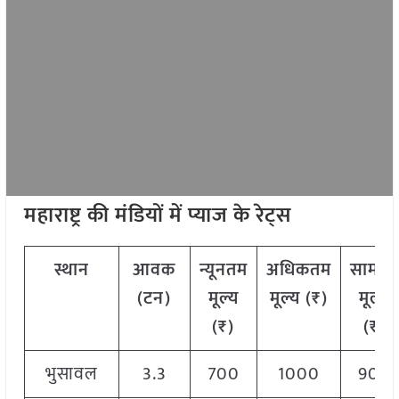
महाराष्ट्र की मंडियों में प्याज के रेट्स
स्थान
आवक
न्यूनतम
अधिकतम
सामान्य
(टन)
मूल्य
मूल्य (₹)
मूल्य
(₹)
(₹)
भुसावल
3.3
700
1000
900