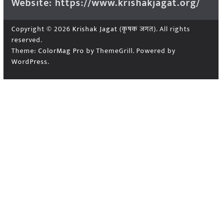
Website: https://www.krishakjagat.org/
Copyright © 2026
Krishak Jagat (कृषक जगत)
. All rights
reserved.
Theme:
ColorMag Pro
by ThemeGrill. Powered by
WordPress
.