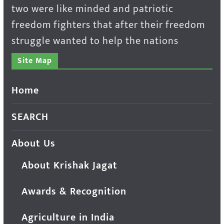
two were like minded and patriotic
freedom fighters that after their freedom
struggle wanted to help the nations
Site Map
Home
SEARCH
About Us
About Krishak Jagat
Awards & Recognition
Agriculture in India