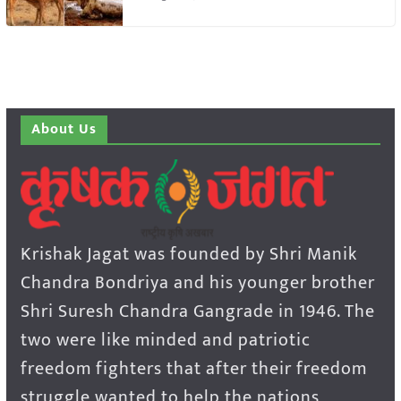
About Us
Krishak Jagat was founded by Shri Manik
Chandra Bondriya and his younger brother
Shri Suresh Chandra Gangrade in 1946. The
two were like minded and patriotic
freedom fighters that after their freedom
struggle wanted to help the nations