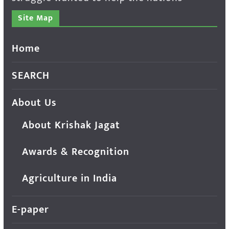
Site Map
Home
SEARCH
About Us
About Krishak Jagat
Awards & Recognition
Agriculture in India
E-paper