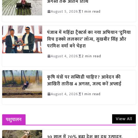
अगस्त तक अंतिम तिथि
August 5, 2026
1 min read
पंजाब में महिंद्रा ट्रैक्टर्स का नया अभियान ‘दुनिया
विच इक्को ललकार’ लॉन्च, सुखबीर सिंह और
परमिश वर्मा बने चेहरा
August 4, 2026
2 min read
कृषि यंत्रों पर सब्सिडी चाहिए? आवेदन की
आखिरी तारीख 4 अगस्त, जल्द करें अप्लाई
August 4, 2026
1 min read
View All
पशुपालन
10 साल में 70% बढ़ा देश का दूध उत्पादन,