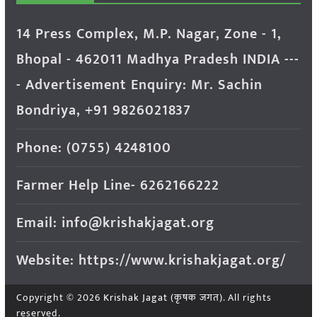
14 Press Complex, M.P. Nagar, Zone - 1,
Bhopal - 462011 Madhya Pradesh INDIA ---
- Advertisement Enquiry: Mr. Sachin
Bondriya, +91 9826021837
Phone: (0755) 4248100
Farmer Help Line- 6262166222
Email: info@krishakjagat.org
Website: https://www.krishakjagat.org/
Copyright © 2026
Krishak Jagat (कृषक जगत)
. All rights
reserved.