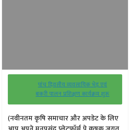
पांच दिवसीय व्यवसायिक भेड़ एवं
बकरी पालन प्रशिक्षण कार्यक्रम शुरू
(नवीनतम कृषि समाचार और अपडेट के लिए
आप अपने मनपसंद प्लेटफॉर्म पे कृषक जगत