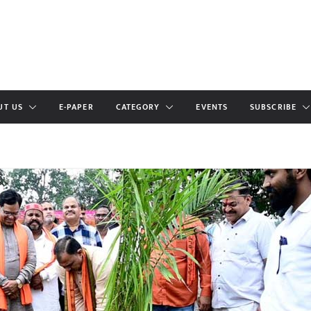
UT US
E-PAPER
CATEGORY
EVENTS
SUBSCRIBE