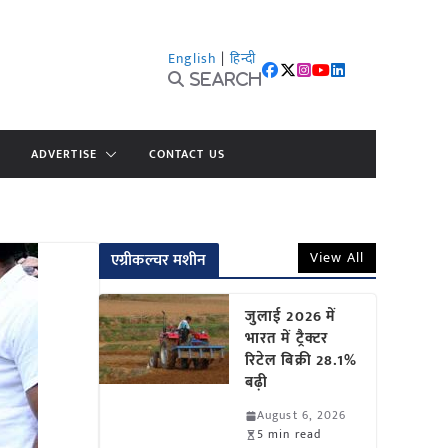
English
|
हिन्दी
Search
ADVERTISE
CONTACT US
View All
एग्रीकल्चर मशीन
जुलाई 2026 में
भारत में ट्रैक्टर
रिटेल बिक्री 28.1%
बढ़ी
August 6, 2026
5 min read