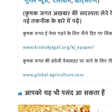
गूगल न्यूज़
,
टेलीग्राम
,
व्हाट्सएप्प
)
(कृषक जगत अखबार की सदस्यता लेने क
नई तकनीक के बारे में पढ़ें)
कृषक जगत ई-पेपर पढ़ने के लिए नीचे दिए गए लिंक
www.krishakjagat.org/kj_epaper/
कृषक जगत की अंग्रेजी वेबसाइट पर जाने के लिए नी
www.global-agriculture.com
आपको यह भी पसंद आ सकता हैं