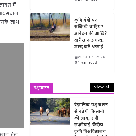
ागत में
ी जायसवाल
कृषि यंत्रों पर
 इसके लाभ
सब्सिडी चाहिए?
आवेदन की आखिरी
तारीख 4 अगस्त,
जल्द करें अप्लाई
August 4, 2026
1 min read
View All
पशुपालन
वैज्ञानिक पशुपालन
से बढ़ेगी किसानों
की आय, रानी
लक्ष्मीबाई केंद्रीय
कृषि विश्वविद्यालय
खाद्य तेल