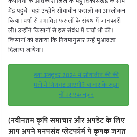
कंपनियों के अधिकारी जिले के महू विकासखंड के ग्राम
मेंड पहुंचे। यहां उन्होंने सोयाबीन फसलों का अवलोकन
किया। वर्षा से प्रभावित फसलों के संबंध में जानकारी
ली। उन्होंने किसानों से इस संबंध में चर्चा भी की।
किसानों को बताया कि नियमानुसार उन्हें मुआवजा
दिलाया जायेगा।
क्या अक्टूबर 2024 में सोयाबीन की की
मतों में गिरावट आएगी? बाजार के रुझा
नों पर एक नज़र
(नवीनतम कृषि समाचार और अपडेट के लिए
आप अपने मनपसंद प्लेटफॉर्म पे कृषक जगत