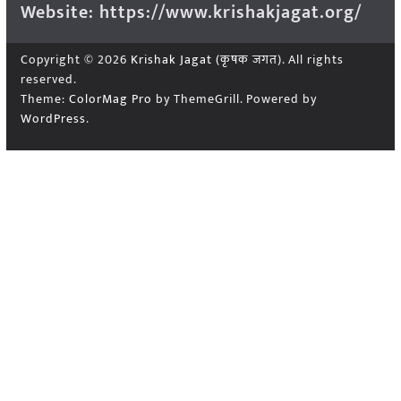
Website: https://www.krishakjagat.org/
Copyright © 2026
Krishak Jagat (कृषक जगत)
. All rights
reserved.
Theme:
ColorMag Pro
by ThemeGrill. Powered by
WordPress
.