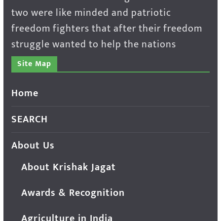
two were like minded and patriotic
freedom fighters that after their freedom
struggle wanted to help the nations
Site Map
Home
SEARCH
About Us
About Krishak Jagat
Awards & Recognition
Agriculture in India