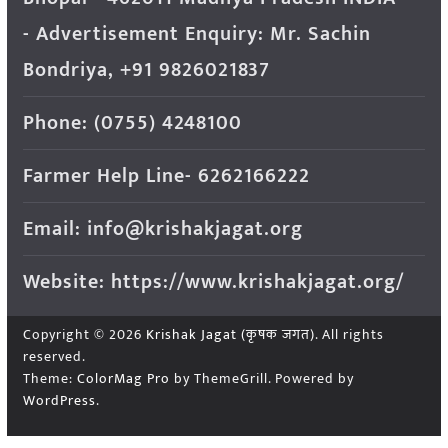
- Advertisement Enquiry: Mr. Sachin
Bondriya, +91 9826021837
Phone: (0755) 4248100
Farmer Help Line- 6262166222
Email: info@krishakjagat.org
Website: https://www.krishakjagat.org/
Copyright © 2026
Krishak Jagat (कृषक जगत)
. All rights
reserved.
Theme:
ColorMag Pro
by ThemeGrill. Powered by
WordPress
.