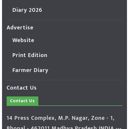
Diary 2026
Advertise
Website
Print Edition
Farmer Diary
Contact Us
Contact Us
14 Press Complex, M.P. Nagar, Zone - 1,
Bhopal - 462011 Madhya Pradesh INDIA ---