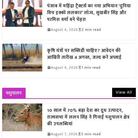
पंजाब में महिंद्रा ट्रैक्टर्स का नया अभियान ‘दुनिया
विच इक्को ललकार’ लॉन्च, सुखबीर सिंह और
परमिश वर्मा बने चेहरा
August 4, 2026
2 min read
कृषि यंत्रों पर सब्सिडी चाहिए? आवेदन की
आखिरी तारीख 4 अगस्त, जल्द करें अप्लाई
August 4, 2026
1 min read
View All
पशुपालन
10 साल में 70% बढ़ा देश का दूध उत्पादन,
राज्यसभा में ललन सिंह ने गिनाईं पशुपालन क्षेत्र
की उपलब्धियां
August 7, 2026
5 min read