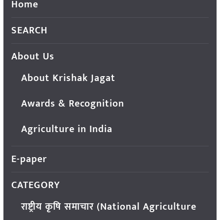
Home
SEARCH
About Us
About Krishak Jagat
Awards & Recognition
Agriculture in India
E-paper
CATEGORY
राष्ट्रीय कृषि समाचार (National Agriculture