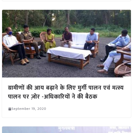
ग्रामीणों की आय बढ़ाने के लिए मुर्गी पालन एवं मत्स्य
पालन पर ज़ोर -अधिकारियों ने की बैठक
September 19, 2020