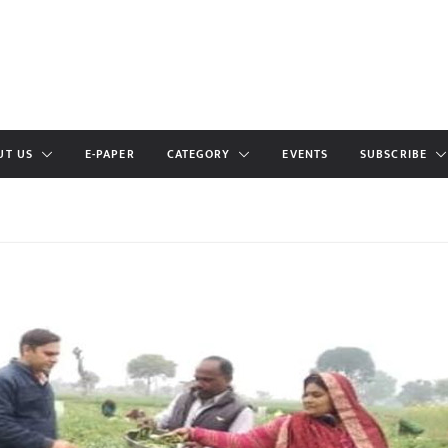
UT US
E-PAPER
CATEGORY
EVENTS
SUBSCRIBE