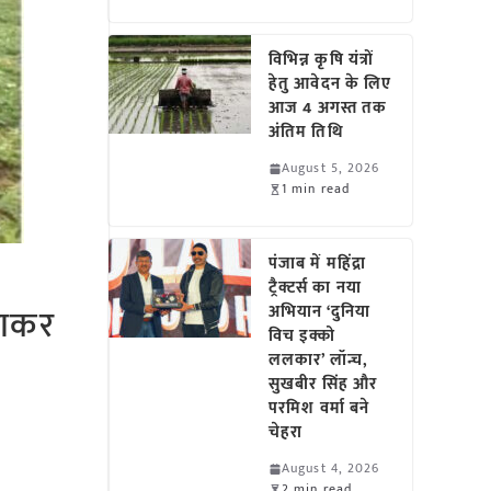
विभिन्न कृषि यंत्रों
हेतु आवेदन के लिए
आज 4 अगस्त तक
अंतिम तिथि
August 5, 2026
1 min read
पंजाब में महिंद्रा
ट्रैक्टर्स का नया
गाकर
अभियान ‘दुनिया
विच इक्को
ललकार’ लॉन्च,
सुखबीर सिंह और
परमिश वर्मा बने
चेहरा
August 4, 2026
2 min read