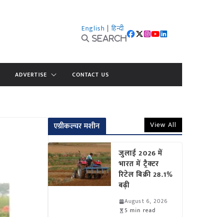
English
|
हिन्दी
Search
ADVERTISE
CONTACT US
View All
एग्रीकल्चर मशीन
जुलाई 2026 में
भारत में ट्रैक्टर
रिटेल बिक्री 28.1%
बढ़ी
August 6, 2026
5 min read