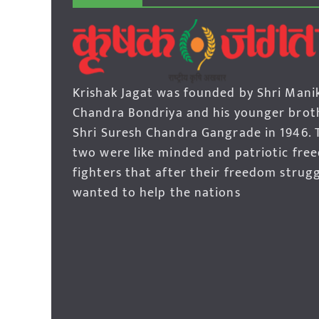
Krishak Jagat was founded by Shri Mani
Chandra Bondriya and his younger brot
Shri Suresh Chandra Gangrade in 1946. 
two were like minded and patriotic fre
fighters that after their freedom strug
wanted to help the nations