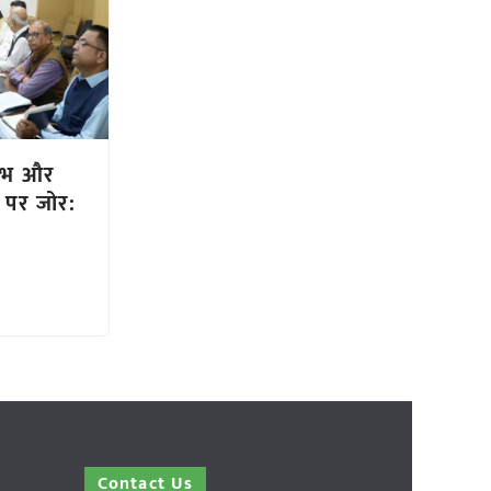
लाभ और
री पर जोर:
Contact Us