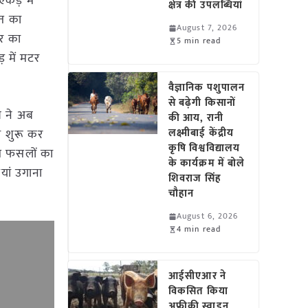
कड़ में
क्षेत्र की उपलब्धियां
ृत का
August 7, 2026
टर का
5 min read
़ में मटर
वैज्ञानिक पशुपालन
से बढ़ेगी किसानों
श ने अब
की आय, रानी
ी शुरू कर
लक्ष्मीबाई केंद्रीय
कृषि विश्वविद्यालय
ससे फसलों का
के कार्यक्रम में बोले
यां उगाना
शिवराज सिंह
चौहान
August 6, 2026
4 min read
आईसीएआर ने
विकसित किया
अफ्रीकी स्वाइन