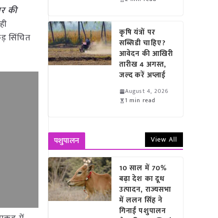
ार की
 ही
कृषि यंत्रों पर
ड़ सिंचित
सब्सिडी चाहिए?
आवेदन की आखिरी
तारीख 4 अगस्त,
जल्द करें अप्लाई
August 4, 2026
1 min read
View All
पशुपालन
10 साल में 70%
बढ़ा देश का दूध
उत्पादन, राज्यसभा
में ललन सिंह ने
गिनाईं पशुपालन