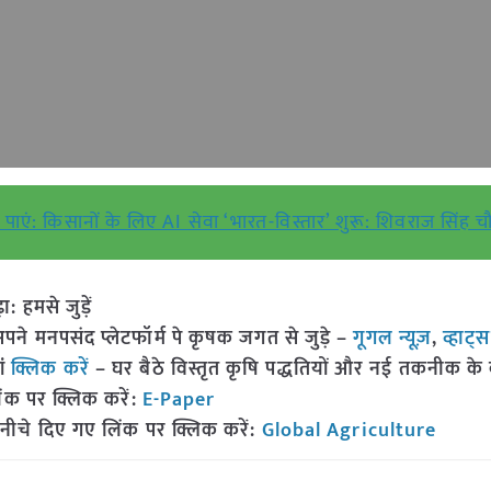
ाएं: किसानों के लिए AI सेवा ‘भारत-विस्तार’ शुरू: शिवराज सिंह च
हमसे जुड़ें
 मनपसंद प्लेटफॉर्म पे कृषक जगत से जुड़े –
गूगल न्यूज़
,
व्हाट्
ां
क्लिक करें
– घर बैठे विस्तृत कृषि पद्धतियों और नई तकनीक के बारे
ंक पर क्लिक करें:
E-Paper
नीचे दिए गए लिंक पर क्लिक करें:
Global Agriculture