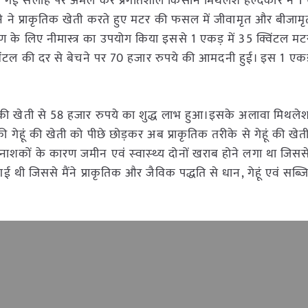
ारा दी गई सलाह पर अमल कर प्रगतिशील किसान मिथलेश हल्दकार ने 1 ए
ंने ने प्राकृतिक खेती करते हुए मटर की फसल में जीवामृत और बीजाम
के लिए नीमास्त्र का उपयोग किया इससे 1 एकड़ में 35 क्विंटल म
्विंटल की दर से बेचने पर 70 हजार रुपये की आमदनी हुई। इस 1 एकड
 खेती से 58 हजार रुपये का शुद्ध लाभ हुआ।इसके अलावा मिथले
गेहूं की खेती को पीछे छोड़कर अब प्राकृतिक तरीके से गेहूं की खेत
ीटनाशकों के कारण जमीन एवं स्‍वास्‍थ्‍य दोनों खराब होने लगा था जि
थी जिससे मैंने प्राकृतिक और जैविक पद्धति से धान, गेहूं एवं सब्जि