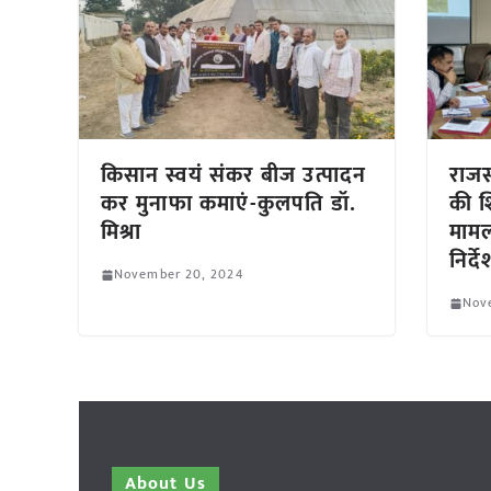
किसान स्वयं संकर बीज उत्पादन
राजस
कर मुनाफा कमाएं-कुलपति डॉ.
की श
मिश्रा
मामल
निर्दे
November 20, 2024
Nov
About Us