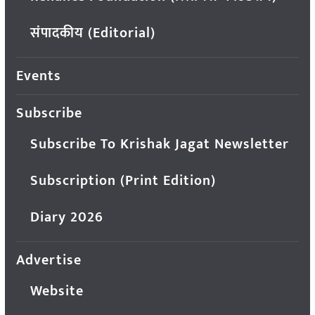
संपादकीय (Editorial)
Events
Subscribe
Subscribe To Krishak Jagat Newsletter
Subscription (Print Edition)
Diary 2026
Advertise
Website