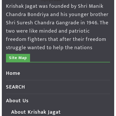
Krishak Jagat was founded by Shri Manik
Chandra Bondriya and his younger brother
Shri Suresh Chandra Gangrade in 1946. The
two were like minded and patriotic
freedom fighters that after their freedom
struggle wanted to help the nations
Site Map
Home
SEARCH
About Us
About Krishak Jagat