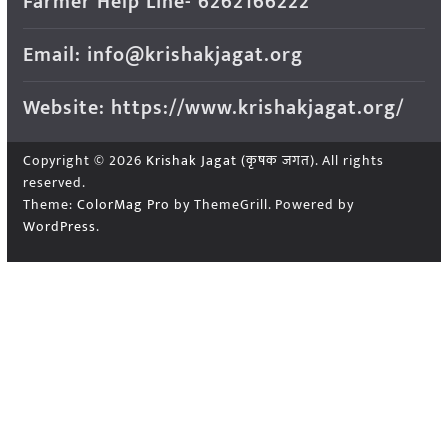
Farmer Help Line- 6262166222
Email: info@krishakjagat.org
Website: https://www.krishakjagat.org/
Copyright © 2026
Krishak Jagat (कृषक जगत)
. All rights
reserved.
Theme:
ColorMag Pro
by ThemeGrill. Powered by
WordPress
.