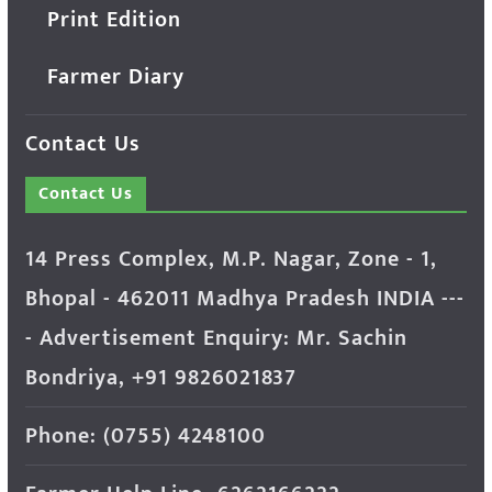
Print Edition
Farmer Diary
Contact Us
Contact Us
14 Press Complex, M.P. Nagar, Zone - 1,
Bhopal - 462011 Madhya Pradesh INDIA ---
- Advertisement Enquiry: Mr. Sachin
Bondriya, +91 9826021837
Phone: (0755) 4248100