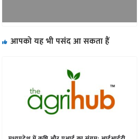
आपको यह भी पसंद आ सकता हैं
मध्यप्रदेश में कृषि और एआई का संगम: आईआईटी