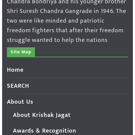
Chandra Bondriya and his younger brother
Shri Suresh Chandra Gangrade in 1946. The
two were like minded and patriotic
freedom fighters that after their freedom
struggle wanted to help the nations
Site Map
Home
SEARCH
About Us
About Krishak Jagat
Awards & Recognition