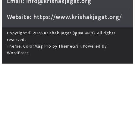
Email: info@krishakjagat.org
Website: https://www.krishakjagat.org/
Copyright © 2026
Krishak Jagat (कृषक जगत)
. All rights
reserved.
Theme:
ColorMag Pro
by ThemeGrill. Powered by
WordPress
.