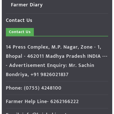
Farmer Diary
Contact Us
Contact Us
14 Press Complex, M.P. Nagar, Zone - 1,
Bhopal - 462011 Madhya Pradesh INDIA ---
- Advertisement Enquiry: Mr. Sachin
Bondriya, +91 9826021837
Phone: (0755) 4248100
Farmer Help Line- 6262166222