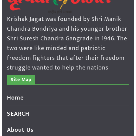
Krishak Jagat was founded by Shri Manik
Chandra Bondriya and his younger brother
Shri Suresh Chandra Gangrade in 1946. The
two were like minded and patriotic
freedom fighters that after their freedom
struggle wanted to help the nations
Site Map
Home
SEARCH
About Us