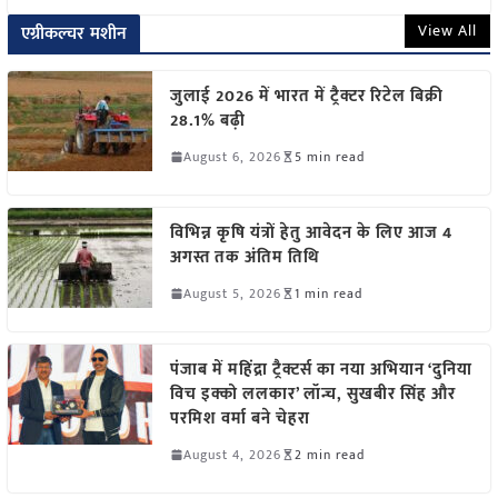
View All
एग्रीकल्चर मशीन
जुलाई 2026 में भारत में ट्रैक्टर रिटेल बिक्री
28.1% बढ़ी
August 6, 2026
5 min read
विभिन्न कृषि यंत्रों हेतु आवेदन के लिए आज 4
अगस्त तक अंतिम तिथि
August 5, 2026
1 min read
पंजाब में महिंद्रा ट्रैक्टर्स का नया अभियान ‘दुनिया
विच इक्को ललकार’ लॉन्च, सुखबीर सिंह और
परमिश वर्मा बने चेहरा
August 4, 2026
2 min read