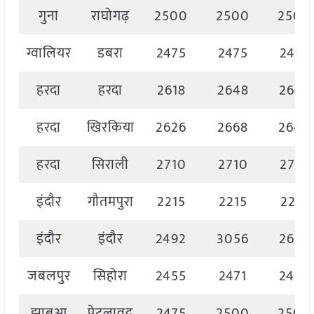
गुना
राघोगढ़
2500
2500
2500
ग्वालियर
डबरा
2475
2475
2475
हरदा
हरदा
2618
2648
2648
हरदा
खिरकिया
2626
2668
2640
हरदा
सिराली
2710
2710
2710
इंदौर
गौतमपुरा
2215
2215
2215
इंदौर
इंदौर
2492
3056
2663
जबलपुर
सिहोरा
2455
2471
2458
झाबुआ
पेटलावद
2475
2500
2500