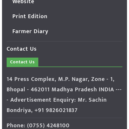
Website
Print Edition
Farmer Diary
Contact Us
Contact Us
14 Press Complex, M.P. Nagar, Zone - 1,
Bhopal - 462011 Madhya Pradesh INDIA ---
- Advertisement Enquiry: Mr. Sachin
Bondriya, +91 9826021837
Phone: (0755) 4248100