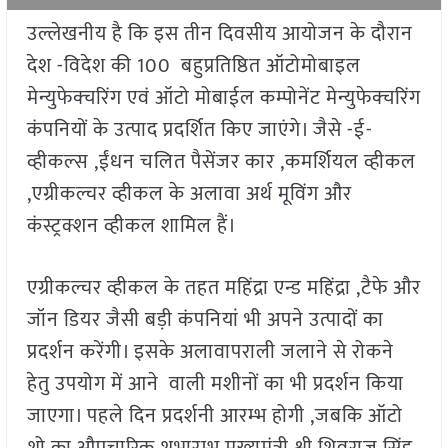
उल्लेखनीय है कि इस तीन दिवसीय आयोजन के दौरान
देश -विदेश की 100 बहुप्रतिष्ठित ऑटोमोबाइल
मेन्युफेक्चरिंग एवं ऑटो मोबाईल कम्पोनेंट मेन्युफेक्चरिंग
कंपनियों के उत्पाद प्रदर्शित किए जाएंगे। जैसे -ई-
व्हीकल्स ,ईंधन चलित पैसेंजर कार ,कमर्शियल व्हीकल
,एग्रीकल्चर व्हीकल के अलावा अर्थ मूविंग और
कंस्ट्रक्शन व्हीकल शामिल हैं।
एग्रीकल्चर व्हीकल के तहत महिंद्रा एन्ड महिंद्रा ,टैफे और
जॉन डियर जैसी बड़ी कंपनियां भी अपने उत्पादों का
प्रदर्शन करेंगी। इसके अलावापराली जलाने से रोकने
हेतु उपयोग में आने वाली मशीनों का भी प्रदर्शन किया
जाएगा। पहले दिन प्रदर्शनी आरम्भ होगी ,जबकि ऑटो
शो का औपचारिक शुभारम्भ मुख्यमंत्री श्री शिवराज सिंह