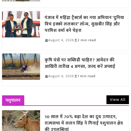
पंजाब में महिंद्रा ट्रैक्टर्स का नया अभियान ‘दुनिया
विच इक्को ललकार’ लॉन्च, सुखबीर सिंह और
परमिश वर्मा बने चेहरा
August 4, 2026
2 min read
कृषि यंत्रों पर सब्सिडी चाहिए? आवेदन की
आखिरी तारीख 4 अगस्त, जल्द करें अप्लाई
August 4, 2026
1 min read
View All
पशुपालन
10 साल में 70% बढ़ा देश का दूध उत्पादन,
राज्यसभा में ललन सिंह ने गिनाईं पशुपालन क्षेत्र
की उपलब्धियां