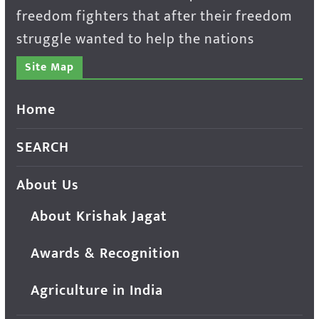
freedom fighters that after their freedom
struggle wanted to help the nations
Site Map
Home
SEARCH
About Us
About Krishak Jagat
Awards & Recognition
Agriculture in India