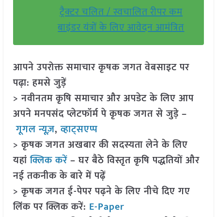
ट्रैक्टर चलित / स्वचालित रीपर कम
बाइंडर यंत्रों के लिए आवेदन आमंत्रित
आपने उपरोक्त समाचार कृषक जगत वेबसाइट पर
पढ़ा: हमसे जुड़ें
> नवीनतम कृषि समाचार और अपडेट के लिए आप
अपने मनपसंद प्लेटफॉर्म पे कृषक जगत से जुड़े –
गूगल न्यूज़
,
व्हाट्सएप्प
> कृषक जगत अखबार की सदस्यता लेने के लिए
यहां
क्लिक करें
– घर बैठे विस्तृत कृषि पद्धतियों और
नई तकनीक के बारे में पढ़ें
> कृषक जगत ई-पेपर पढ़ने के लिए नीचे दिए गए
लिंक पर क्लिक करें:
E-Paper