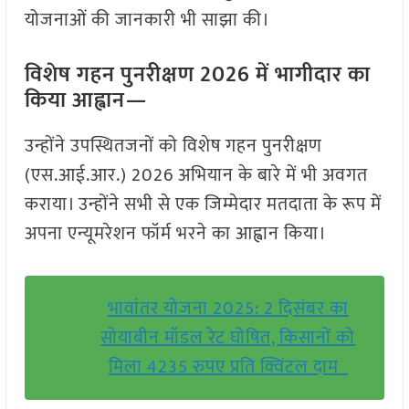
योजनाओं की जानकारी भी साझा की।
विशेष गहन पुनरीक्षण 2026 में भागीदार का
किया आह्वान—
उन्होंने उपस्थितजनों को विशेष गहन पुनरीक्षण
(एस.आई.आर.) 2026 अभियान के बारे में भी अवगत
कराया। उन्होंने सभी से एक जिम्मेदार मतदाता के रूप में
अपना एन्यूमरेशन फॉर्म भरने का आह्वान किया।
भावांतर योजना 2025: 2 दिसंबर का
सोयाबीन मॉडल रेट घोषित, किसानों को
मिला 4235 रुपए प्रति क्विंटल दाम