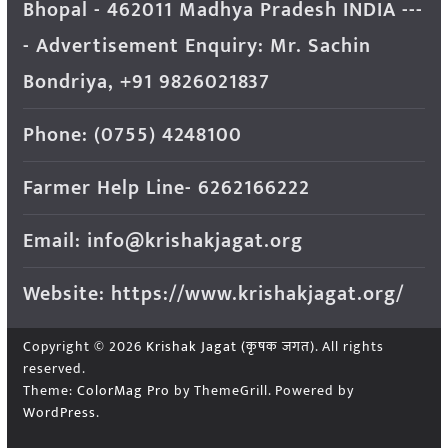
Bhopal - 462011 Madhya Pradesh INDIA ---
- Advertisement Enquiry: Mr. Sachin
Bondriya, +91 9826021837
Phone: (0755) 4248100
Farmer Help Line- 6262166222
Email: info@krishakjagat.org
Website: https://www.krishakjagat.org/
Copyright © 2026
Krishak Jagat (कृषक जगत)
. All rights
reserved.
Theme:
ColorMag Pro
by ThemeGrill. Powered by
WordPress
.