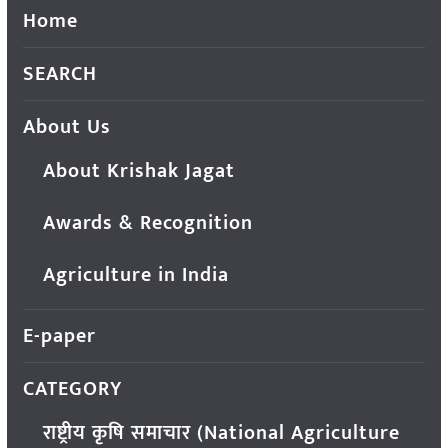
Home
SEARCH
About Us
About Krishak Jagat
Awards & Recognition
Agriculture in India
E-paper
CATEGORY
राष्ट्रीय कृषि समाचार (National Agriculture