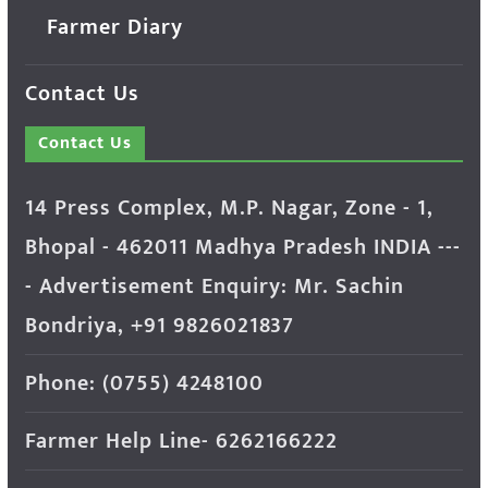
Farmer Diary
Contact Us
Contact Us
14 Press Complex, M.P. Nagar, Zone - 1,
Bhopal - 462011 Madhya Pradesh INDIA ---
- Advertisement Enquiry: Mr. Sachin
Bondriya, +91 9826021837
Phone: (0755) 4248100
Farmer Help Line- 6262166222