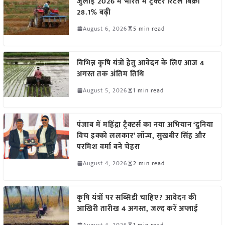
जुलाई 2026 में भारत में ट्रैक्टर रिटेल बिक्री
28.1% बढ़ी
August 6, 2026
5 min read
विभिन्न कृषि यंत्रों हेतु आवेदन के लिए आज 4
अगस्त तक अंतिम तिथि
August 5, 2026
1 min read
पंजाब में महिंद्रा ट्रैक्टर्स का नया अभियान ‘दुनिया
विच इक्को ललकार’ लॉन्च, सुखबीर सिंह और
परमिश वर्मा बने चेहरा
August 4, 2026
2 min read
कृषि यंत्रों पर सब्सिडी चाहिए? आवेदन की
आखिरी तारीख 4 अगस्त, जल्द करें अप्लाई
August 4, 2026
1 min read