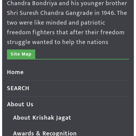
Chandra Bondriya and his younger brother
Shri Suresh Chandra Gangrade in 1946. The
two were like minded and patriotic
freedom fighters that after their freedom
struggle wanted to help the nations
Site Map
Home
SEARCH
About Us
About Krishak Jagat
Awards & Recognition