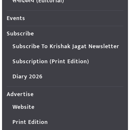
संपादकीय (Editorial)
Events
Subscribe
Subscribe To Krishak Jagat Newsletter
Subscription (Print Edition)
Diary 2026
Advertise
Website
Print Edition