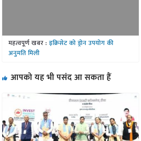
महत्वपूर्ण खबर :
इक्रिसेट को ड्रोन उपयोग की
अनुमति मिली
आपको यह भी पसंद आ सकता हैं