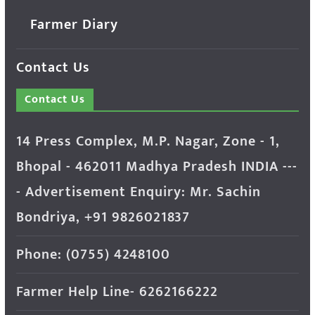
Farmer Diary
Contact Us
Contact Us
14 Press Complex, M.P. Nagar, Zone - 1,
Bhopal - 462011 Madhya Pradesh INDIA ---
- Advertisement Enquiry: Mr. Sachin
Bondriya, +91 9826021837
Phone: (0755) 4248100
Farmer Help Line- 6262166222