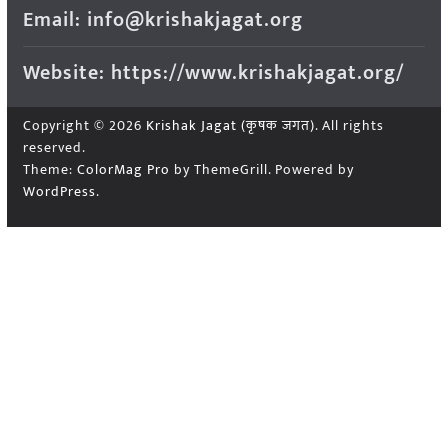
Email: info@krishakjagat.org
Website: https://www.krishakjagat.org/
Copyright © 2026
Krishak Jagat (कृषक जगत)
. All rights
reserved.
Theme:
ColorMag Pro
by ThemeGrill. Powered by
WordPress
.