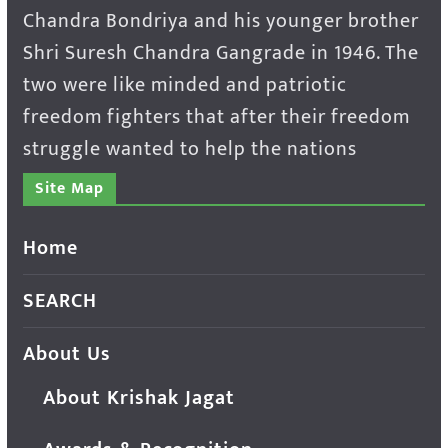
Chandra Bondriya and his younger brother
Shri Suresh Chandra Gangrade in 1946. The
two were like minded and patriotic
freedom fighters that after their freedom
struggle wanted to help the nations
Site Map
Home
SEARCH
About Us
About Krishak Jagat