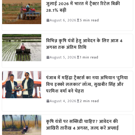
जुलाई 2026 में भारत में ट्रैक्टर रिटेल बिक्री
28.1% बढ़ी
August 6, 2026
5 min read
विभिन्न कृषि यंत्रों हेतु आवेदन के लिए आज 4
अगस्त तक अंतिम तिथि
August 5, 2026
1 min read
पंजाब में महिंद्रा ट्रैक्टर्स का नया अभियान ‘दुनिया
विच इक्को ललकार’ लॉन्च, सुखबीर सिंह और
परमिश वर्मा बने चेहरा
August 4, 2026
2 min read
कृषि यंत्रों पर सब्सिडी चाहिए? आवेदन की
आखिरी तारीख 4 अगस्त, जल्द करें अप्लाई