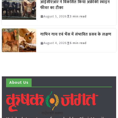
आईसीएआर ने विकसित किया अफ्रीकी स्वाइन
फीवर का टीका
August 5, 2026
3 min read
गाभिन गाय एवं भैंस में संभावित प्रसव के लक्षण
August 4, 2026
6 min read
About Us