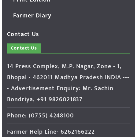
Farmer Diary
Contact Us
Contact Us
14 Press Complex, M.P. Nagar, Zone - 1,
Bhopal - 462011 Madhya Pradesh INDIA ---
- Advertisement Enquiry: Mr. Sachin
Bondriya, +91 9826021837
Phone: (0755) 4248100
Farmer Help Line- 6262166222