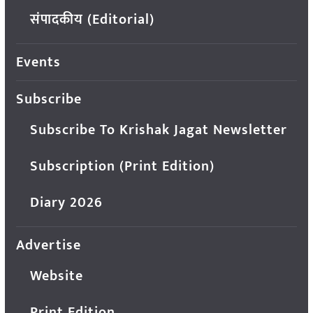
संपादकीय (Editorial)
Events
Subscribe
Subscribe To Krishak Jagat Newsletter
Subscription (Print Edition)
Diary 2026
Advertise
Website
Print Edition