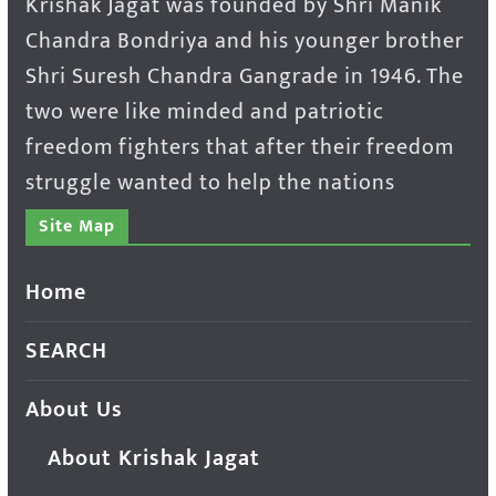
Krishak Jagat was founded by Shri Manik
Chandra Bondriya and his younger brother
Shri Suresh Chandra Gangrade in 1946. The
two were like minded and patriotic
freedom fighters that after their freedom
struggle wanted to help the nations
Site Map
Home
SEARCH
About Us
About Krishak Jagat