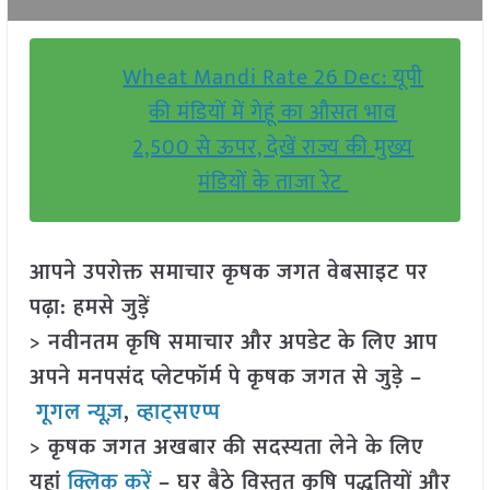
Wheat Mandi Rate 26 Dec: यूपी
की मंडियों में गेहूं का औसत भाव
2,500 से ऊपर, देखें राज्य की मुख्य
मंडियों के ताजा रेट
आपने उपरोक्त समाचार कृषक जगत वेबसाइट पर
पढ़ा: हमसे जुड़ें
> नवीनतम कृषि समाचार और अपडेट के लिए आप
अपने मनपसंद प्लेटफॉर्म पे कृषक जगत से जुड़े –
गूगल न्यूज़
,
व्हाट्सएप्प
> कृषक जगत अखबार की सदस्यता लेने के लिए
यहां
क्लिक करें
– घर बैठे विस्तृत कृषि पद्धतियों और