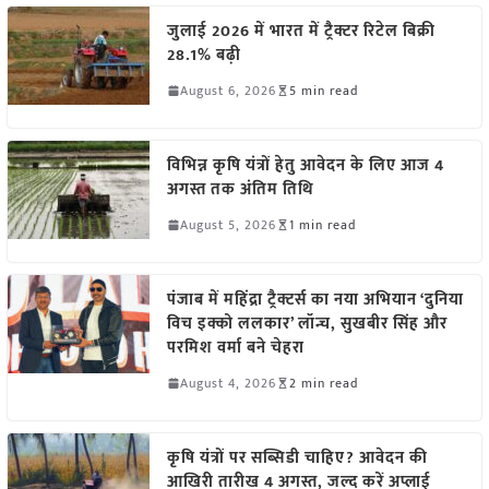
जुलाई 2026 में भारत में ट्रैक्टर रिटेल बिक्री
28.1% बढ़ी
August 6, 2026
5 min read
विभिन्न कृषि यंत्रों हेतु आवेदन के लिए आज 4
अगस्त तक अंतिम तिथि
August 5, 2026
1 min read
पंजाब में महिंद्रा ट्रैक्टर्स का नया अभियान ‘दुनिया
विच इक्को ललकार’ लॉन्च, सुखबीर सिंह और
परमिश वर्मा बने चेहरा
August 4, 2026
2 min read
कृषि यंत्रों पर सब्सिडी चाहिए? आवेदन की
आखिरी तारीख 4 अगस्त, जल्द करें अप्लाई