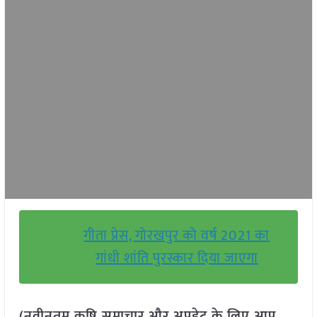
गीता प्रेस, गोरखपुर को वर्ष 2021 का
गांधी शांति पुरस्कार दिया जाएगा
(नवीनतम कृषि समाचार और अपडेट के लिए आप