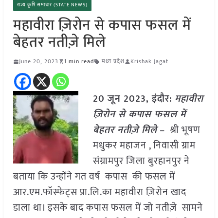
राज्य कृषि समाचार (STATE NEWS)
महावीरा ज़िरोन से कपास फसल में
बेहतर नतीज़े मिले
June 20, 2023
1 min read
मध्य प्रदेश
Krishak Jagat
20 जून 2023,
इंदौर
:
महावीरा
ज़िरोन से कपास फसल में
बेहतर नतीज़े मिले
– श्री भूषण
मधुकर महाजन , निवासी ग्राम
संग्रामपुर जिला बुरहानपुर ने
बताया कि उन्होंने गत वर्ष कपास की फसल में
आर.एम.फॉस्फेट्स प्रा.लि.का महावीरा ज़िरोन खाद
डाला था। इसके बाद कपास फसल में जो नतीज़े सामने