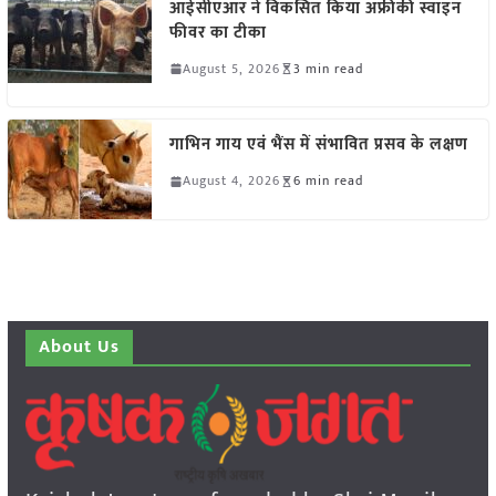
आईसीएआर ने विकसित किया अफ्रीकी स्वाइन
फीवर का टीका
August 5, 2026
3 min read
गाभिन गाय एवं भैंस में संभावित प्रसव के लक्षण
August 4, 2026
6 min read
About Us