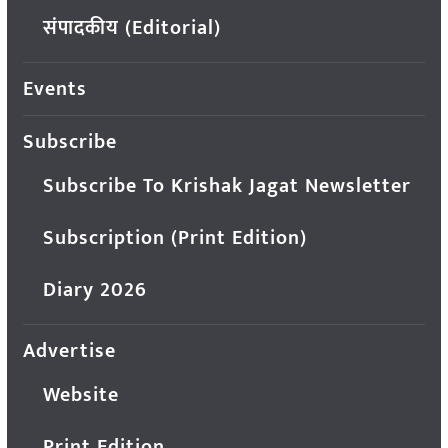
संपादकीय (Editorial)
Events
Subscribe
Subscribe To Krishak Jagat Newsletter
Subscription (Print Edition)
Diary 2026
Advertise
Website
Print Edition