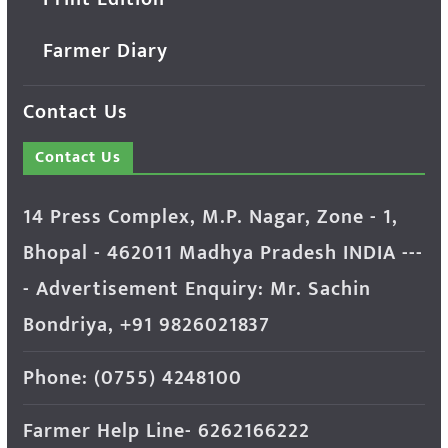
Farmer Diary
Contact Us
Contact Us
14 Press Complex, M.P. Nagar, Zone - 1,
Bhopal - 462011 Madhya Pradesh INDIA ---
- Advertisement Enquiry: Mr. Sachin
Bondriya, +91 9826021837
Phone: (0755) 4248100
Farmer Help Line- 6262166222