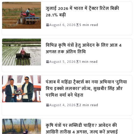
जुलाई 2026 में भारत में ट्रैक्टर रिटेल बिक्री
28.1% बढ़ी
August 6, 2026
5 min read
विभिन्न कृषि यंत्रों हेतु आवेदन के लिए आज 4
अगस्त तक अंतिम तिथि
August 5, 2026
1 min read
पंजाब में महिंद्रा ट्रैक्टर्स का नया अभियान ‘दुनिया
विच इक्को ललकार’ लॉन्च, सुखबीर सिंह और
परमिश वर्मा बने चेहरा
August 4, 2026
2 min read
कृषि यंत्रों पर सब्सिडी चाहिए? आवेदन की
आखिरी तारीख 4 अगस्त, जल्द करें अप्लाई