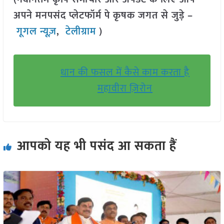
अपने मनपसंद प्लेटफॉर्म पे कृषक जगत से जुड़े –
गूगल न्यूज़
,
टेलीग्राम
)
धान की फसल में कैसे काम करता है
महावीरा ज़िरोन
आपको यह भी पसंद आ सकता हैं