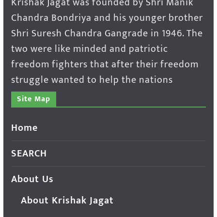
Krishak Jagat was founded by Shri Manik
Chandra Bondriya and his younger brother
Shri Suresh Chandra Gangrade in 1946. The
two were like minded and patriotic
freedom fighters that after their freedom
struggle wanted to help the nations
Site Map
Home
SEARCH
About Us
About Krishak Jagat