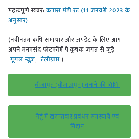
महत्वपूर्ण खबर:
कपास मंडी रेट (11 जनवरी 2023 के
अनुसार)
(नवीनतम कृषि समाचार और अपडेट के लिए आप
अपने मनपसंद प्लेटफॉर्म पे कृषक जगत से जुड़े –
गूगल न्यूज़
,
टेलीग्राम
)
बीजामृत (बीज अमृत) बनाने की विधि
गेहूं में खरपतवार प्रबंधन समस्यायें एवं
निदान