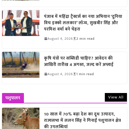
पंजाब में महिंद्रा ट्रैक्टर्स का नया अभियान ‘दुनिया
विच इक्को ललकार’ लॉन्च, सुखबीर सिंह और
परमिश वर्मा बने चेहरा
August 4, 2026
2 min read
कृषि यंत्रों पर सब्सिडी चाहिए? आवेदन की
आखिरी तारीख 4 अगस्त, जल्द करें अप्लाई
August 4, 2026
1 min read
View All
पशुपालन
10 साल में 70% बढ़ा देश का दूध उत्पादन,
राज्यसभा में ललन सिंह ने गिनाईं पशुपालन क्षेत्र
की उपलब्धियां