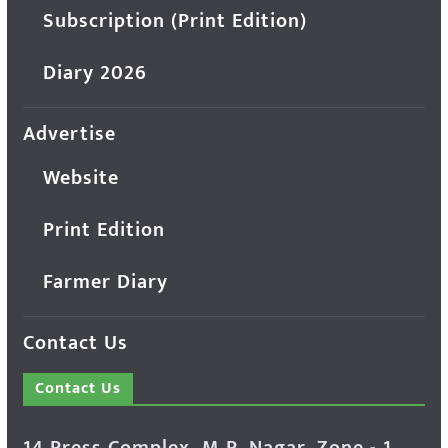
Subscription (Print Edition)
Diary 2026
Advertise
Website
Print Edition
Farmer Diary
Contact Us
Contact Us
14 Press Complex, M.P. Nagar, Zone - 1,