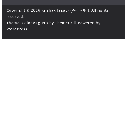
Copyright © 2026
Krishak Jagat (कृषक जगत)
. All rights
reserved.
Theme:
ColorMag Pro
by ThemeGrill. Powered by
WordPress
.