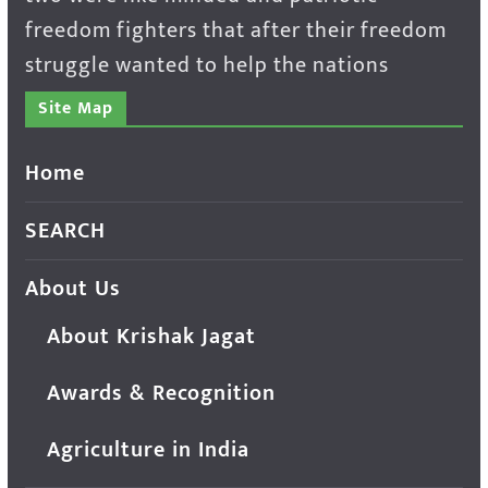
freedom fighters that after their freedom
struggle wanted to help the nations
Site Map
Home
SEARCH
About Us
About Krishak Jagat
Awards & Recognition
Agriculture in India