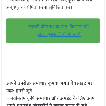
अन्य कार्यवाही उपरांत उप संचालक, कृषि कार्यालय
अनूपपुर को प्रेषित करना सुनिश्चित करें।
नकली कीटनाशक खेत, किसान और
खाद्य सुरक्षा तीनों संकट में
आपने उपरोक्त समाचार कृषक जगत वेबसाइट पर
पढ़ा: हमसे जुड़ें
> नवीनतम कृषि समाचार और अपडेट के लिए आप