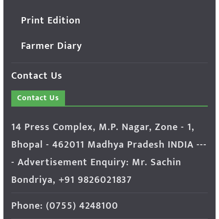
Print Edition
Farmer Diary
Contact Us
Contact Us
14 Press Complex, M.P. Nagar, Zone - 1,
Bhopal - 462011 Madhya Pradesh INDIA ---
- Advertisement Enquiry: Mr. Sachin
Bondriya, +91 9826021837
Phone: (0755) 4248100