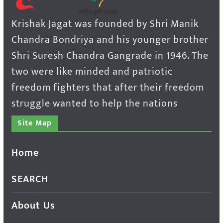
Krishak Jagat was founded by Shri Manik
Chandra Bondriya and his younger brother
Shri Suresh Chandra Gangrade in 1946. The
two were like minded and patriotic
freedom fighters that after their freedom
struggle wanted to help the nations
Site Map
Home
SEARCH
About Us