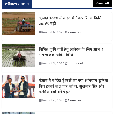
View All
एग्रीकल्चर मशीन
जुलाई 2026 में भारत में ट्रैक्टर रिटेल बिक्री
28.1% बढ़ी
August 6, 2026
5 min read
विभिन्न कृषि यंत्रों हेतु आवेदन के लिए आज 4
अगस्त तक अंतिम तिथि
August 5, 2026
1 min read
पंजाब में महिंद्रा ट्रैक्टर्स का नया अभियान ‘दुनिया
विच इक्को ललकार’ लॉन्च, सुखबीर सिंह और
परमिश वर्मा बने चेहरा
August 4, 2026
2 min read