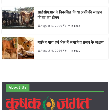
आईसीएआर ने विकसित किया अफ्रीकी स्वाइन
फीवर का टीका
August 5, 2026
3 min read
गाभिन गाय एवं भैंस में संभावित प्रसव के लक्षण
August 4, 2026
6 min read
About Us