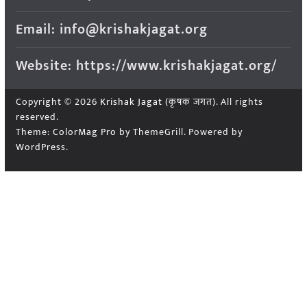
Email: info@krishakjagat.org
Website: https://www.krishakjagat.org/
Copyright © 2026
Krishak Jagat (कृषक जगत)
. All rights
reserved.
Theme:
ColorMag Pro
by ThemeGrill. Powered by
WordPress
.