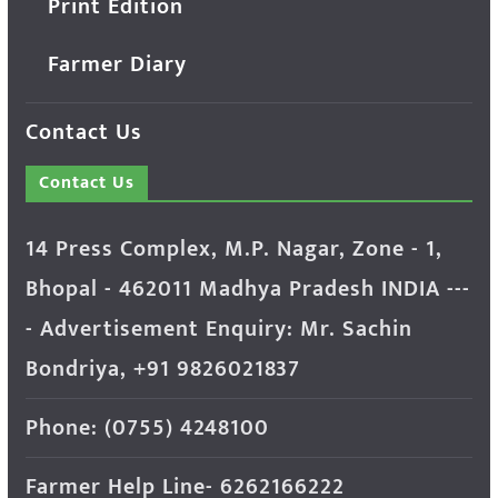
Print Edition
Farmer Diary
Contact Us
Contact Us
14 Press Complex, M.P. Nagar, Zone - 1,
Bhopal - 462011 Madhya Pradesh INDIA ---
- Advertisement Enquiry: Mr. Sachin
Bondriya, +91 9826021837
Phone: (0755) 4248100
Farmer Help Line- 6262166222