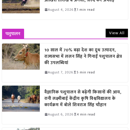
आखिरी तारीख 4 अगस्त, जल्द करें अप्लाई
August 4, 2026
1 min read
View All
पशुपालन
10 साल में 70% बढ़ा देश का दूध उत्पादन,
राज्यसभा में ललन सिंह ने गिनाईं पशुपालन क्षेत्र
की उपलब्धियां
August 7, 2026
5 min read
वैज्ञानिक पशुपालन से बढ़ेगी किसानों की आय,
रानी लक्ष्मीबाई केंद्रीय कृषि विश्वविद्यालय के
कार्यक्रम में बोले शिवराज सिंह चौहान
August 6, 2026
4 min read