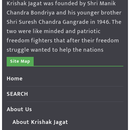
Krishak Jagat was founded by Shri Manik
Chandra Bondriya and his younger brother
Shri Suresh Chandra Gangrade in 1946. The
two were like minded and patriotic
freedom fighters that after their freedom
struggle wanted to help the nations
Site Map
Home
SEARCH
About Us
About Krishak Jagat