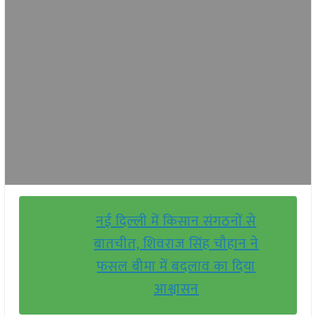
नई दिल्ली में किसान संगठनों से
बातचीत, शिवराज सिंह चौहान ने
फसल बीमा में बदलाव का दिया
आश्वासन