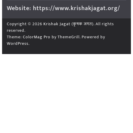
Website: https://www.krishakjagat.org/
Copyright © 2026
Krishak Jagat (कृषक जगत)
. All rights
reserved.
Theme:
ColorMag Pro
by ThemeGrill. Powered by
WordPress
.