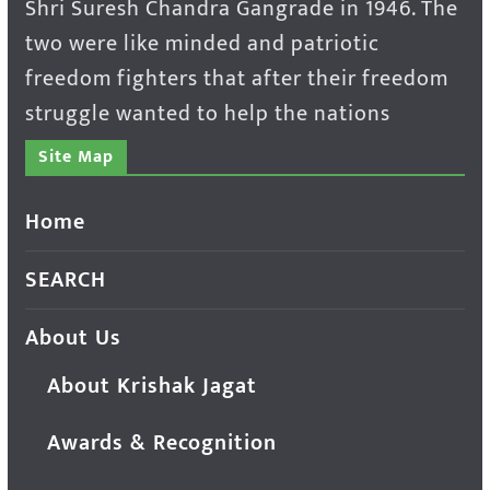
Shri Suresh Chandra Gangrade in 1946. The
two were like minded and patriotic
freedom fighters that after their freedom
struggle wanted to help the nations
Site Map
Home
SEARCH
About Us
About Krishak Jagat
Awards & Recognition