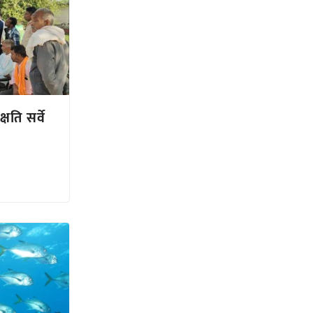
षति सर्वे