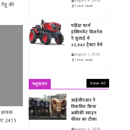
August 4, 2026
गेंहू की
1 min read
महिंद्रा फार्म
इक्विपमेंट बिजनेस
ने जुलाई में
32,643 ट्रैक्टर बेचे
August 1, 2026
1 min read
View All
पशुपालन
आईसीएआर ने
विकसित किया
ादा आवक
अफ्रीकी स्वाइन
फीवर का टीका
रेट 2415
August 5, 2026