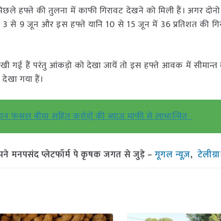
ं पिछले हफ्ते की तुलना में काफी गिरावट देखने को मिली हैं। अगर दोनो
 3 से 9 जून और इस हफ्ते यानि 10 से 15 जून में 36 प्रतिशत की गि
खी गई हैं परंतु आंकड़ो को देखा जायें तो इस हफ्ते आवक में सीमान
देखा गया हैं।
किसान फसल बीमा सहित करोड़ों की ब्याज माफी से लाभान्वित
मनपसंद प्लेटफॉर्म पे कृषक जगत से जुड़े –
गूगल न्यूज़
,
टेलीग्