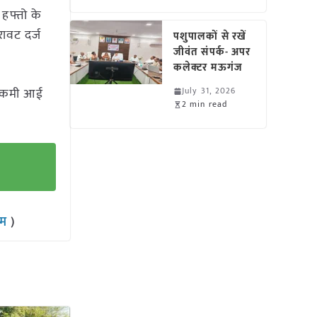
 हफ्तो के
रावट दर्ज
पशुपालकों से रखें
जीवंत संपर्क- अपर
कलेक्टर मऊगंज
्त कमी आई
July 31, 2026
2 min read
राम
)