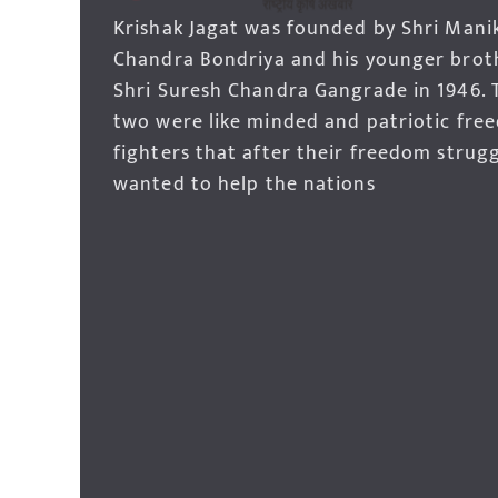
Krishak Jagat was founded by Shri Mani
Chandra Bondriya and his younger brot
Shri Suresh Chandra Gangrade in 1946. 
two were like minded and patriotic fre
fighters that after their freedom strug
wanted to help the nations