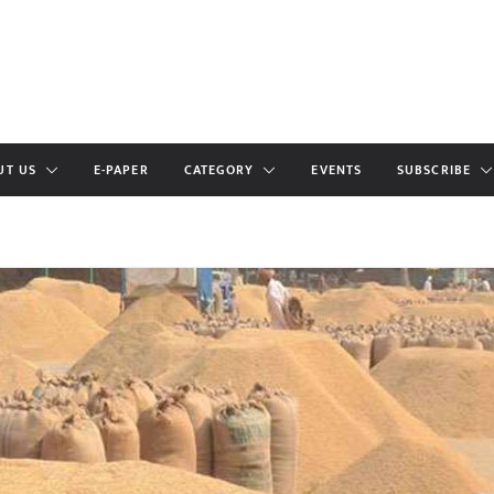
UT US
E-PAPER
CATEGORY
EVENTS
SUBSCRIBE