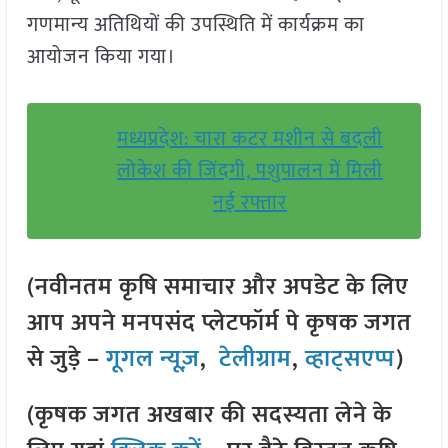
गणमान्य अतिथियों की उपस्थिति में कार्यक्रम का
आयोजन किया गया।
मध्यप्रदेश: चारा कटर मशीन से बदली
लोकेश की जिंदगी, पशुपालन में मिली
नई रफ्तार
(नवीनतम कृषि समाचार और अपडेट के लिए
आप अपने मनपसंद प्लेटफॉर्म पे कृषक जगत
से जुड़े –
गूगल न्यूज़
,
टेलीग्राम
,
व्हाट्सएप्प
)
(कृषक जगत अखबार की सदस्यता लेने के