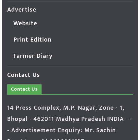
Advertise
Website
Print Edition
Farmer Diary
Contact Us
Contact Us
14 Press Complex, M.P. Nagar, Zone - 1,
Bhopal - 462011 Madhya Pradesh INDIA ---
- Advertisement Enquiry: Mr. Sachin