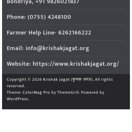
Bondriya, +91 9826021837
Phone: (0755) 4248100
Farmer Help Line- 6262166222
Email: info@krishakjagat.org
Website: https://www.krishakjagat.org/
Copyright © 2026
Krishak Jagat (कृषक जगत)
. All rights
reserved.
Theme:
ColorMag Pro
by ThemeGrill. Powered by
WordPress
.