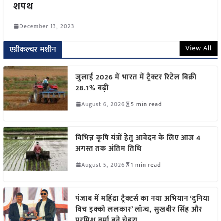
शपथ
December 13, 2023
View All
एग्रीकल्चर मशीन
जुलाई 2026 में भारत में ट्रैक्टर रिटेल बिक्री
28.1% बढ़ी
August 6, 2026
5 min read
विभिन्न कृषि यंत्रों हेतु आवेदन के लिए आज 4
अगस्त तक अंतिम तिथि
August 5, 2026
1 min read
पंजाब में महिंद्रा ट्रैक्टर्स का नया अभियान ‘दुनिया
विच इक्को ललकार’ लॉन्च, सुखबीर सिंह और
परमिश वर्मा बने चेहरा