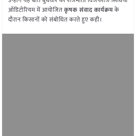
उन्होंने यह बात बुधवार को राजमाता विजयराजे सिंधिया
ऑडिटोरियम में आयोजित
कृषक संवाद कार्यक्रम
के
दौरान किसानों को संबोधित करते हुए कही।