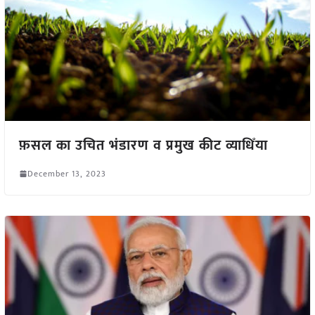
फ़सल का उचित भंडारण व प्रमुख कीट व्याधिँया
December 13, 2023