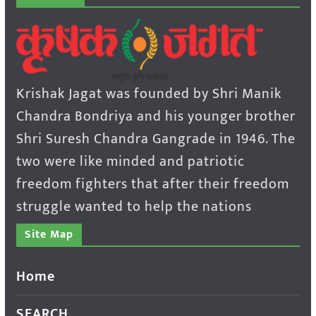
Krishak Jagat was founded by Shri Manik
Chandra Bondriya and his younger brother
Shri Suresh Chandra Gangrade in 1946. The
two were like minded and patriotic
freedom fighters that after their freedom
struggle wanted to help the nations
Site Map
Home
SEARCH