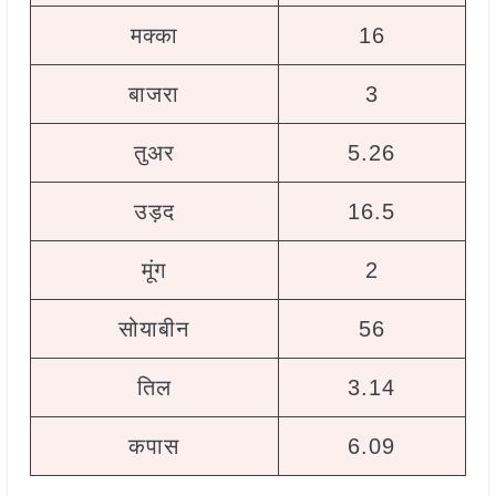
मक्का
16
बाजरा
3
तुअर
5.26
उड़द
16.5
मूंग
2
सोयाबीन
56
तिल
3.14
कपास
6.09