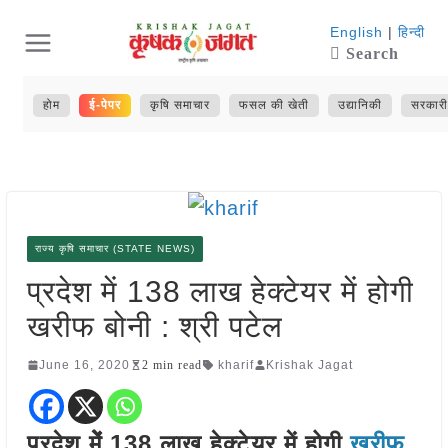
Skip
English
|
हिन्दी
Search
to
content
होम
ई-पेपर
कृषि समाचार
फसल की खेती
उद्यानिकी
सरकारी
राज्य कृषि समाचार (STATE NEWS)
प्रदेश में 138 लाख हेक्टेयर में होगी
खरीफ बोनी : श्री पटेल
June 16, 2020
2 min read
kharif
Krishak Jagat
प्रदेश मेेंं 138 लाख हेक्टेयर में होगी
खरीफ