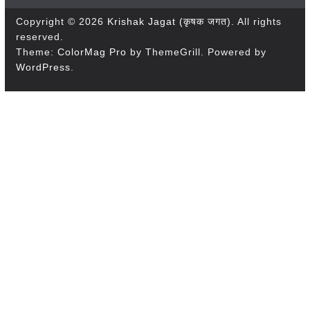
Copyright © 2026
Krishak Jagat (कृषक जगत)
. All rights
reserved.
Theme:
ColorMag Pro
by ThemeGrill. Powered by
WordPress
.