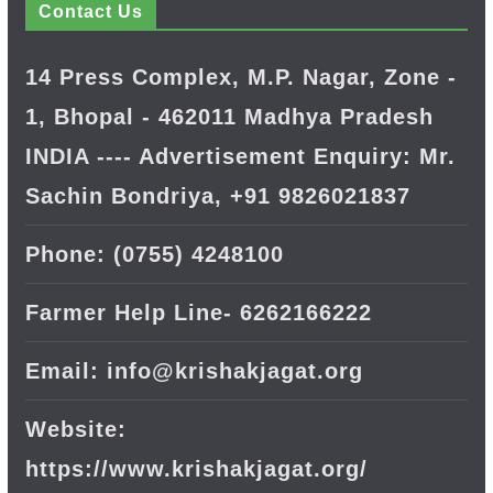
Contact Us
14 Press Complex, M.P. Nagar, Zone -
1, Bhopal - 462011 Madhya Pradesh
INDIA ---- Advertisement Enquiry: Mr.
Sachin Bondriya, +91 9826021837
Phone: (0755) 4248100
Farmer Help Line- 6262166222
Email: info@krishakjagat.org
Website:
https://www.krishakjagat.org/