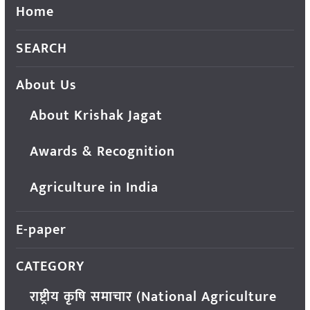
Home
SEARCH
About Us
About Krishak Jagat
Awards & Recognition
Agriculture in India
E-paper
CATEGORY
राष्ट्रीय कृषि समाचार (National Agriculture