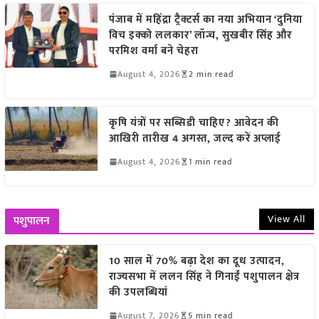
पंजाब में महिंद्रा ट्रैक्टर्स का नया अभियान ‘दुनिया
विच इक्को ललकार’ लॉन्च, सुखबीर सिंह और
परमिश वर्मा बने चेहरा
August 4, 2026
2 min read
कृषि यंत्रों पर सब्सिडी चाहिए? आवेदन की
आखिरी तारीख 4 अगस्त, जल्द करें अप्लाई
August 4, 2026
1 min read
View All
पशुपालन
10 साल में 70% बढ़ा देश का दूध उत्पादन,
राज्यसभा में ललन सिंह ने गिनाईं पशुपालन क्षेत्र
की उपलब्धियां
August 7, 2026
5 min read