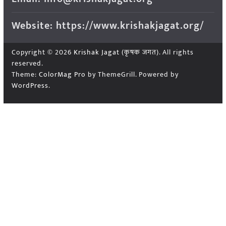
Website: https://www.krishakjagat.org/
Copyright © 2026
Krishak Jagat (कृषक जगत)
. All rights
reserved.
Theme:
ColorMag Pro
by ThemeGrill. Powered by
WordPress
.