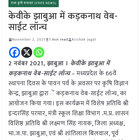
राज्य कृषि समाचार (STATE NEWS)
केवीके झाबुआ में कड़कनाथ वेब-
साईट लॉन्च
November 2, 2021
1 min read
Krishak Jagat
2 नवंबर 2021, झाबुआ ।
केवीके झाबुआ में
कड़कनाथ वेब-साईट लॉन्च
– मध्यप्रदेश के 66वें
स्थापना दिवस के पावन पर्व के अवसर पर कृषि विज्ञान
केन्द्र, झाबुआ द्वारा ें कड़कनाथ वेब-साईट लॉन्च, का
आयोजन किया गया। इस कार्यक्रम में विशेष अतिथि श्री
इन्दरसिंह परमार, मंत्री स्कूल शिक्षा विभाग .म.प्र. शासन
विशिष्ठ अतिथि श्री लक्ष्मण सिंह नायक, जिला अध्यक्ष,
भा.ज.पा. झाबुआ, एवं श्री शांतिलाल बिलवाल, पूर्व