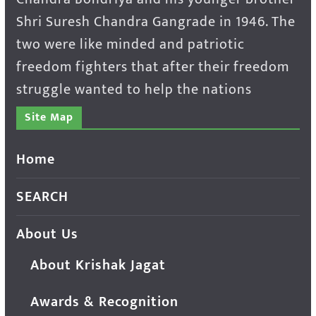
Shri Suresh Chandra Gangrade in 1946. The
two were like minded and patriotic
freedom fighters that after their freedom
struggle wanted to help the nations
Site Map
Home
SEARCH
About Us
About Krishak Jagat
Awards & Recognition