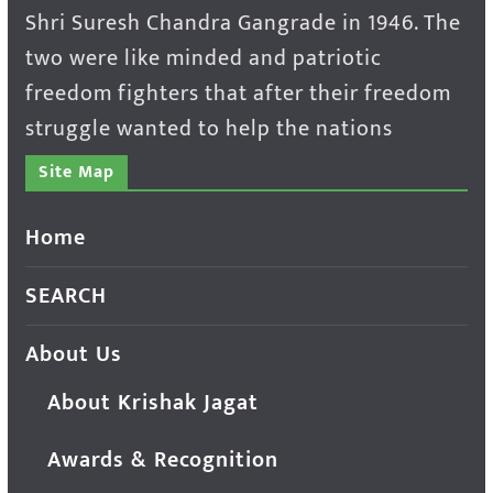
Shri Suresh Chandra Gangrade in 1946. The
two were like minded and patriotic
freedom fighters that after their freedom
struggle wanted to help the nations
Site Map
Home
SEARCH
About Us
About Krishak Jagat
Awards & Recognition