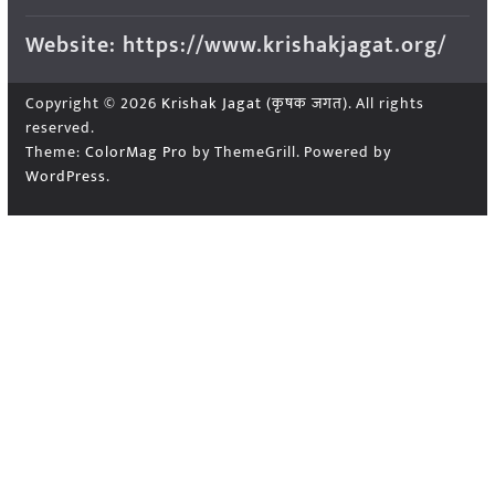
Website: https://www.krishakjagat.org/
Copyright © 2026
Krishak Jagat (कृषक जगत)
. All rights
reserved.
Theme:
ColorMag Pro
by ThemeGrill. Powered by
WordPress
.