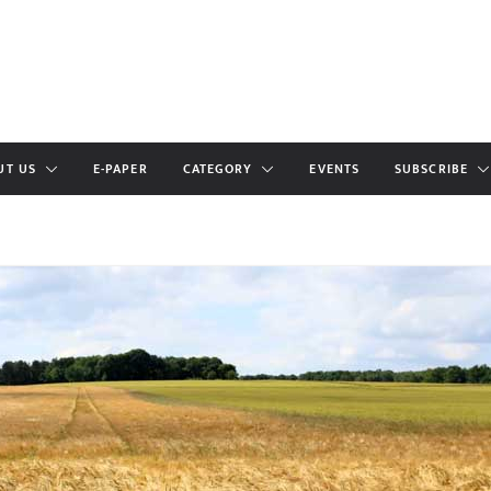
UT US
E-PAPER
CATEGORY
EVENTS
SUBSCRIBE