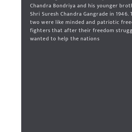
Chandra Bondriya and his younger brot
Shri Suresh Chandra Gangrade in 1946. 
two were like minded and patriotic fre
fighters that after their freedom strug
wanted to help the nations