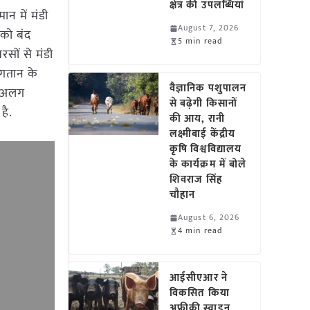
क्षेत्र की उपलब्धियां
न में मंडी
August 7, 2026
 को बंद
5 min read
सों से मंडी
भुगतान के
वैज्ञानिक पशुपालन
पर अलग
से बढ़ेगी किसानों
है.
की आय, रानी
लक्ष्मीबाई केंद्रीय
कृषि विश्वविद्यालय
के कार्यक्रम में बोले
शिवराज सिंह
चौहान
August 6, 2026
4 min read
आईसीएआर ने
विकसित किया
अफ्रीकी स्वाइन