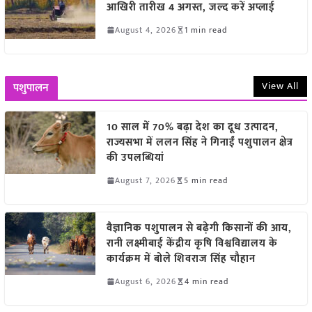
आखिरी तारीख 4 अगस्त, जल्द करें अप्लाई
August 4, 2026
1 min read
View All
पशुपालन
10 साल में 70% बढ़ा देश का दूध उत्पादन,
राज्यसभा में ललन सिंह ने गिनाईं पशुपालन क्षेत्र
की उपलब्धियां
August 7, 2026
5 min read
वैज्ञानिक पशुपालन से बढ़ेगी किसानों की आय,
रानी लक्ष्मीबाई केंद्रीय कृषि विश्वविद्यालय के
कार्यक्रम में बोले शिवराज सिंह चौहान
August 6, 2026
4 min read