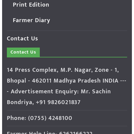
Print Edition
Farmer Diary
Contact Us
Contact Us
14 Press Complex, M.P. Nagar, Zone - 1,
Bhopal - 462011 Madhya Pradesh INDIA ---
- Advertisement Enquiry: Mr. Sachin
Bondriya, +91 9826021837
Phone: (0755) 4248100
Farmer Help Line- 6262166222