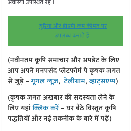
अवास्या उपस्थित रहे ।
यूरिया और डीएपी कम कीमत पर
उपलब्ध कराते हैं
(नवीनतम कृषि समाचार और अपडेट के लिए
आप अपने मनपसंद प्लेटफॉर्म पे कृषक जगत
से जुड़े –
गूगल न्यूज़
,
टेलीग्राम
,
व्हाट्सएप्प
)
(कृषक जगत अखबार की सदस्यता लेने के
लिए यहां
क्लिक करें
– घर बैठे विस्तृत कृषि
पद्धतियों और नई तकनीक के बारे में पढ़ें)