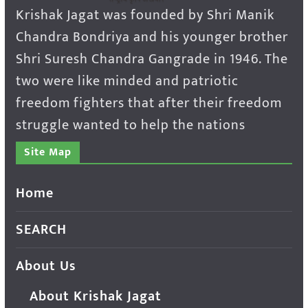
Krishak Jagat was founded by Shri Manik
Chandra Bondriya and his younger brother
Shri Suresh Chandra Gangrade in 1946. The
two were like minded and patriotic
freedom fighters that after their freedom
struggle wanted to help the nations
Site Map
Home
SEARCH
About Us
About Krishak Jagat