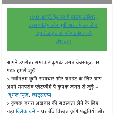
IMD अलर्ट: देशभर में मौसम अस्थिर,
उत्तर-पश्चिम और पूर्वी भारत में अगले 4
दिन तेज हवाओं और बारिश की
संभावना
आपने उपरोक्त समाचार कृषक जगत वेबसाइट पर
पढ़ा: हमसे जुड़ें
> नवीनतम कृषि समाचार और अपडेट के लिए आप
अपने मनपसंद प्लेटफॉर्म पे कृषक जगत से जुड़े –
गूगल न्यूज़
,
व्हाट्सएप्प
> कृषक जगत अखबार की सदस्यता लेने के लिए
यहां
क्लिक करें
– घर बैठे विस्तृत कृषि पद्धतियों और