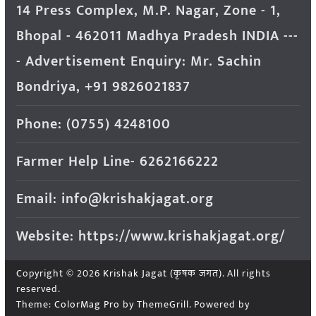
14 Press Complex, M.P. Nagar, Zone - 1,
Bhopal - 462011 Madhya Pradesh INDIA ---
- Advertisement Enquiry: Mr. Sachin
Bondriya, +91 9826021837
Phone: (0755) 4248100
Farmer Help Line- 6262166222
Email: info@krishakjagat.org
Website: https://www.krishakjagat.org/
Copyright © 2026
Krishak Jagat (कृषक जगत)
. All rights
reserved.
Theme:
ColorMag Pro
by ThemeGrill. Powered by