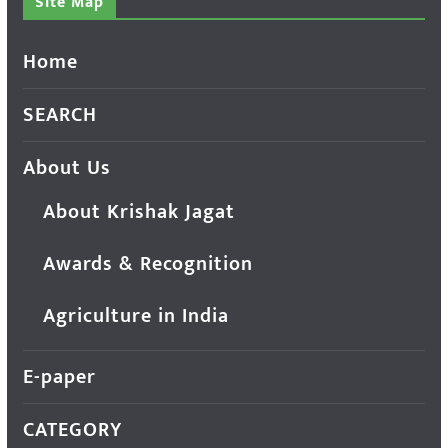
Site Map
Home
SEARCH
About Us
About Krishak Jagat
Awards & Recognition
Agriculture in India
E-paper
CATEGORY