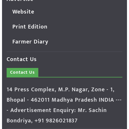
Website
Print Edition
Farmer Diary
Contact Us
Contact Us
14 Press Complex, M.P. Nagar, Zone - 1,
Bhopal - 462011 Madhya Pradesh INDIA ---
- Advertisement Enquiry: Mr. Sachin
Bondriya, +91 9826021837