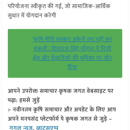
परियोजना स्वीकृत की गई, जो सामाजिक-आर्थिक
सुधार में योगदान करेगी
‘कृषि नीति सरकार अकेले तय नहीं कर
सकती’: शिवराज सिंह चौहान ने निजी
क्षेत्र और वैज्ञानिकों की भूमिका पर जोर
दिया
आपने उपरोक्त समाचार कृषक जगत वेबसाइट पर
पढ़ा: हमसे जुड़ें
> नवीनतम कृषि समाचार और अपडेट के लिए आप
अपने मनपसंद प्लेटफॉर्म पे कृषक जगत से जुड़े –
गूगल न्यूज़
,
व्हाट्सएप्प