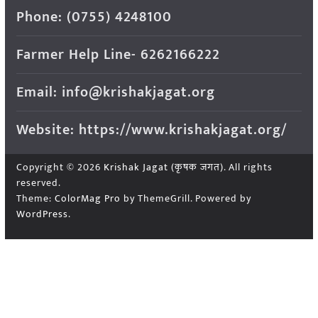
Phone: (0755) 4248100
Farmer Help Line- 6262166222
Email: info@krishakjagat.org
Website: https://www.krishakjagat.org/
Copyright © 2026
Krishak Jagat (कृषक जगत)
. All rights
reserved.
Theme:
ColorMag Pro
by ThemeGrill. Powered by
WordPress
.