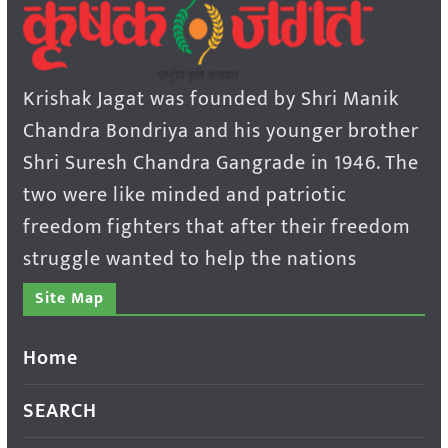
Krishak Jagat was founded by Shri Manik
Chandra Bondriya and his younger brother
Shri Suresh Chandra Gangrade in 1946. The
two were like minded and patriotic
freedom fighters that after their freedom
struggle wanted to help the nations
Site Map
Home
SEARCH