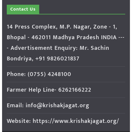
Contact Us
14 Press Complex, M.P. Nagar, Zone - 1,
Bhopal - 462011 Madhya Pradesh INDIA ---
- Advertisement Enquiry: Mr. Sachin
Bondriya, +91 9826021837
Phone: (0755) 4248100
Farmer Help Line- 6262166222
Email: info@krishakjagat.org
Website: https://www.krishakjagat.org/