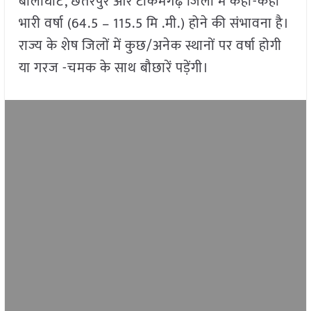
बालाघाट, छतरपुर और टीकमगढ़ जिलों में कहीं-कहीं
भारी वर्षा (64.5 – 115.5 मि .मी.) होने की संभावना है।
राज्य के शेष जिलों में कुछ/अनेक स्थानों पर वर्षा होगी
या गरज -चमक के साथ बौछारें पड़ेंगी।