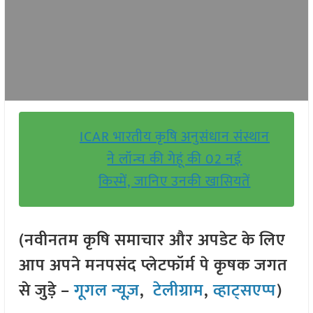
ICAR भारतीय कृषि अनुसंधान संस्थान
ने लॉन्च की गेहूं की 02 नई
किस्में, जानिए उनकी खासियतें
(नवीनतम कृषि समाचार और अपडेट के लिए
आप अपने मनपसंद प्लेटफॉर्म पे कृषक जगत
से जुड़े –
गूगल न्यूज़
,
टेलीग्राम
,
व्हाट्सएप्प
)