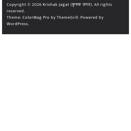
Copyright © 2026
Krishak Jagat (कृषक जगत)
. All rights
reserved.
Theme:
ColorMag Pro
by ThemeGrill. Powered by
WordPress
.