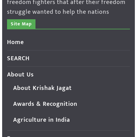
freedom fighters that after their freedom
struggle wanted to help the nations
Site Map
Home
SEARCH
About Us
About Krishak Jagat
Awards & Recognition
Agriculture in India