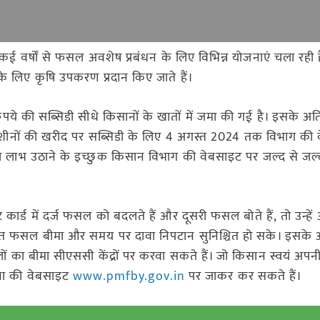
कई वर्षों से फसल अवशेष प्रबंधन के लिए विभिन्न योजनाएं चला रही 
 लिए कृषि उपकरण प्रदान किए जाते हैं।
ये की सब्सिडी सीधे किसानों के खातों में जमा की गई है। इसके अतिर
न मशीनों की खरीद पर सब्सिडी के लिए 4 अगस्त 2024 तक विभाग की
 लाभ उठाने के इच्छुक किसान विभाग की वेबसाइट पर जल्द से जल
 कार्ड में दर्ज फसल को बदलते हैं और दूसरी फसल बोते हैं, तो उन्हें
ित फसल बीमा और समय पर दावा निपटान सुनिश्चित हो सके। इसके 
ों का बीमा सीएससी केंद्रों पर करवा सकते हैं। जो किसान स्वयं अप
ोजना की वेबसाइट
www.pmfby.gov.in
पर जाकर कर सकते हैं।