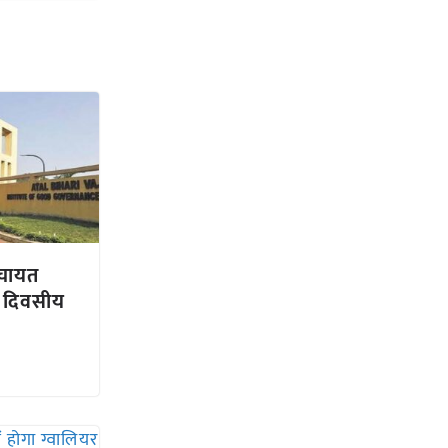
पंचायत
न दिवसीय