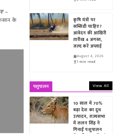
िए –
ुकसान के
कृषि यंत्रों पर
सब्सिडी चाहिए?
आवेदन की आखिरी
तारीख 4 अगस्त,
जल्द करें अप्लाई
August 4, 2026
1 min read
View All
पशुपालन
10 साल में 70%
बढ़ा देश का दूध
उत्पादन, राज्यसभा
में ललन सिंह ने
गिनाईं पशुपालन