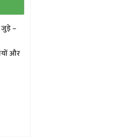
ुड़े –
तियों और