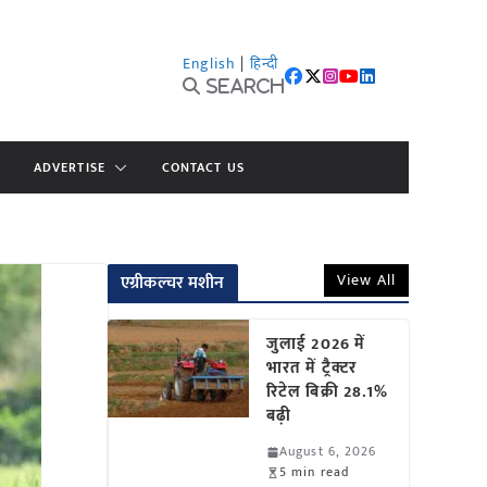
English
|
हिन्दी
Search
ADVERTISE
CONTACT US
View All
एग्रीकल्चर मशीन
जुलाई 2026 में
भारत में ट्रैक्टर
रिटेल बिक्री 28.1%
बढ़ी
August 6, 2026
5 min read