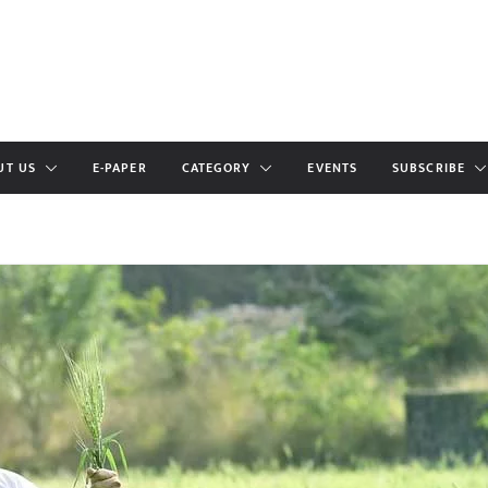
UT US
E-PAPER
CATEGORY
EVENTS
SUBSCRIBE