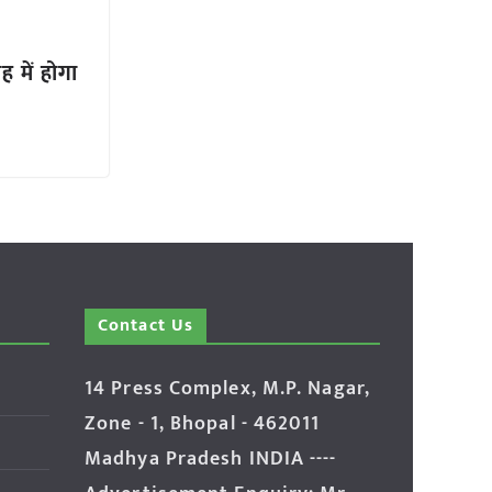
ह में होगा
Contact Us
14 Press Complex, M.P. Nagar,
Zone - 1, Bhopal - 462011
Madhya Pradesh INDIA ----