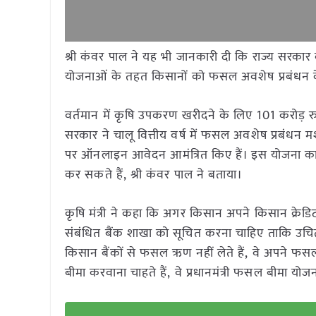
श्री कंवर पाल ने यह भी जानकारी दी कि राज्य सरकार 
योजनाओं के तहत किसानों को फसल अवशेष प्रबंधन के
वर्तमान में कृषि उपकरण खरीदने के लिए 101 करोड़ रुप
सरकार ने चालू वित्तीय वर्ष में फसल अवशेष प्रबंध
पर ऑनलाइन आवेदन आमंत्रित किए हैं। इस योजना का
कर सकते हैं, श्री कंवर पाल ने बताया।
कृषि मंत्री ने कहा कि अगर किसान अपने किसान क्रेडिट
संबंधित बैंक शाखा को सूचित करना चाहिए ताकि उच
किसान बैंकों से फसल ऋण नहीं लेते हैं, वे अपने फसल
बीमा करवाना चाहते हैं, वे प्रधानमंत्री फसल बीमा य