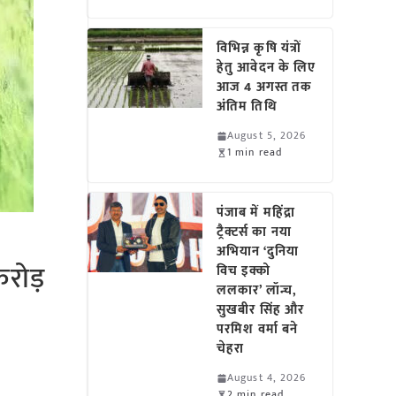
विभिन्न कृषि यंत्रों
हेतु आवेदन के लिए
आज 4 अगस्त तक
अंतिम तिथि
August 5, 2026
1 min read
पंजाब में महिंद्रा
ट्रैक्टर्स का नया
अभियान ‘दुनिया
रोड़
विच इक्को
ललकार’ लॉन्च,
सुखबीर सिंह और
परमिश वर्मा बने
चेहरा
August 4, 2026
2 min read