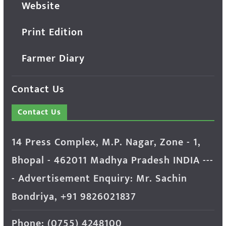
Website
Print Edition
Farmer Diary
Contact Us
Contact Us
14 Press Complex, M.P. Nagar, Zone - 1,
Bhopal - 462011 Madhya Pradesh INDIA ---
- Advertisement Enquiry: Mr. Sachin
Bondriya, +91 9826021837
Phone: (0755) 4248100