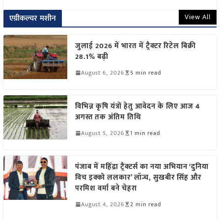
View All
एग्रीकल्चर मशीन
जुलाई 2026 में भारत में ट्रैक्टर रिटेल बिक्री
28.1% बढ़ी
August 6, 2026
5 min read
विभिन्न कृषि यंत्रों हेतु आवेदन के लिए आज 4
अगस्त तक अंतिम तिथि
August 5, 2026
1 min read
पंजाब में महिंद्रा ट्रैक्टर्स का नया अभियान ‘दुनिया
विच इक्को ललकार’ लॉन्च, सुखबीर सिंह और
परमिश वर्मा बने चेहरा
August 4, 2026
2 min read