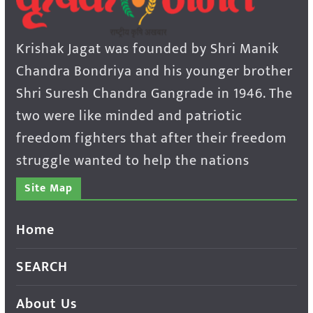
Krishak Jagat was founded by Shri Manik
Chandra Bondriya and his younger brother
Shri Suresh Chandra Gangrade in 1946. The
two were like minded and patriotic
freedom fighters that after their freedom
struggle wanted to help the nations
Site Map
Home
SEARCH
About Us