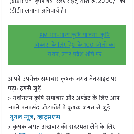
(डीडी) एवं कृषि यंत्र स्लेशर हेतु राशि रू. 2000/- का
(डीडी) लगाना अनिवार्य है।
PM धन-धान्य कृषि योजना: कृषि
विकास के लिए देश के 100 जिलों का
चयन, उत्तर प्रदेश शीर्ष पर
आपने उपरोक्त समाचार कृषक जगत वेबसाइट पर
पढ़ा: हमसे जुड़ें
> नवीनतम कृषि समाचार और अपडेट के लिए आप
अपने मनपसंद प्लेटफॉर्म पे कृषक जगत से जुड़े –
गूगल न्यूज़
,
व्हाट्सएप्प
> कृषक जगत अखबार की सदस्यता लेने के लिए