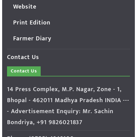
Website
Print Edition
Farmer Diary
Contact Us
Contact Us
14 Press Complex, M.P. Nagar, Zone - 1,
Bhopal - 462011 Madhya Pradesh INDIA ---
- Advertisement Enquiry: Mr. Sachin
Bondriya, +91 9826021837