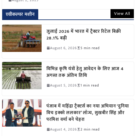
View All
एग्रीकल्चर मशीन
जुलाई 2026 में भारत में ट्रैक्टर रिटेल बिक्री
28.1% बढ़ी
August 6, 2026
5 min read
विभिन्न कृषि यंत्रों हेतु आवेदन के लिए आज 4
अगस्त तक अंतिम तिथि
August 5, 2026
1 min read
पंजाब में महिंद्रा ट्रैक्टर्स का नया अभियान ‘दुनिया
विच इक्को ललकार’ लॉन्च, सुखबीर सिंह और
परमिश वर्मा बने चेहरा
August 4, 2026
2 min read