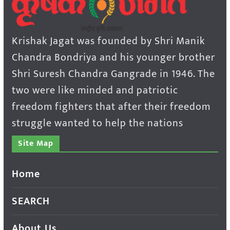
Krishak Jagat was founded by Shri Manik
Chandra Bondriya and his younger brother
Shri Suresh Chandra Gangrade in 1946. The
two were like minded and patriotic
freedom fighters that after their freedom
struggle wanted to help the nations
Site Map
Home
SEARCH
About Us