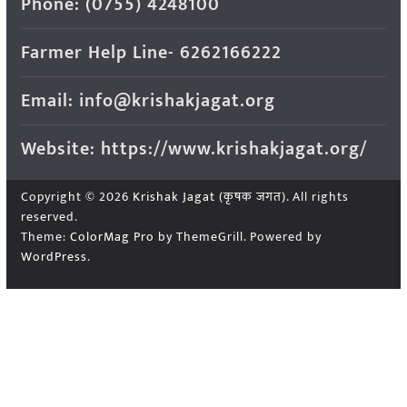
Phone: (0755) 4248100
Farmer Help Line- 6262166222
Email: info@krishakjagat.org
Website: https://www.krishakjagat.org/
Copyright © 2026
Krishak Jagat (कृषक जगत)
. All rights
reserved.
Theme:
ColorMag Pro
by ThemeGrill. Powered by
WordPress
.