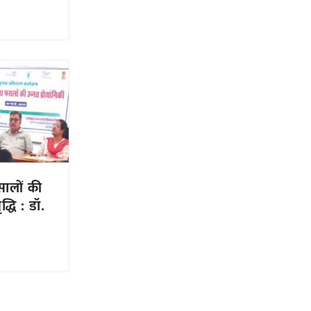
सालों की
्धि : डॉ.