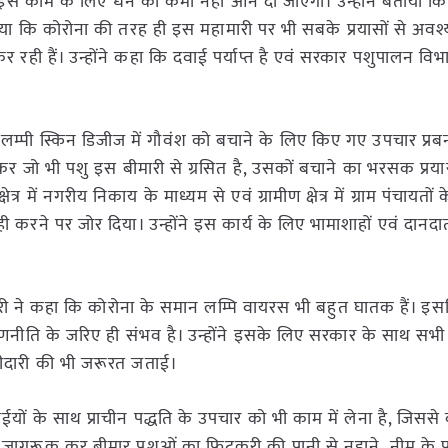
कि इस काम के लिए धन की कमी नहीं आने दी जाएंगी। उन्होंने बताया 
बताया कि कोरोना की तरह ही इस महामारी पर भी सबके प्रयासों से अ
रही हैं। उन्होंने कहा कि दवाई पर्याप्त है एवं सरकार पशुपालन विभ
ा लम्पी स्किन डिजीज में गौवंश को बचाने के लिए किए गए उपचार प्रब
य कर जो भी पशु इस बीमारी से ग्रसित है, उसकों बचाने का भरसक प्रय
त्र में नगरीय निकाय के माध्यम से एवं ग्रामीण क्षेत्र में ग्राम पंचायतों 
ी करने पर जोर दिया। उन्होंने इस कार्य के लिए भामाशाहों एवं दानद
ौधरी ने कहा कि कोरोना के समान लम्पि वायरस भी बहुत घातक हैं। 
णनीति के जरिए ही संभव है। उन्होंने इसके लिए सरकार के साथ सभी
ागीदारी की भी जरूरत जताई।
ाईयों के साथ प्राचीन पद्धति के उपचार को भी काम में लेना है, जिसस
ो जागरूक कर बीमार पशुओं का फिटकरी की पानी से नहाने, नीम के पत