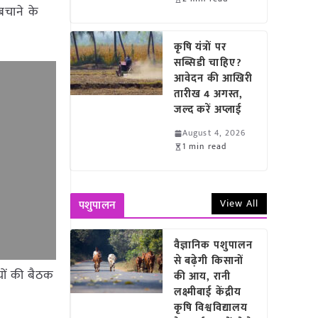
बचाने के
कृषि यंत्रों पर
सब्सिडी चाहिए?
आवेदन की आखिरी
तारीख 4 अगस्त,
जल्द करें अप्लाई
August 4, 2026
1 min read
View All
पशुपालन
वैज्ञानिक पशुपालन
से बढ़ेगी किसानों
यों की बैठक
की आय, रानी
लक्ष्मीबाई केंद्रीय
कृषि विश्वविद्यालय