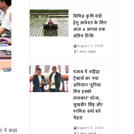
विभिन्न कृषि यंत्रों
हेतु आवेदन के लिए
आज 4 अगस्त तक
अंतिम तिथि
August 5, 2026
1 min read
पंजाब में महिंद्रा
ट्रैक्टर्स का नया
अभियान ‘दुनिया
विच इक्को
ललकार’ लॉन्च,
सुखबीर सिंह और
परमिश वर्मा बने
चेहरा
August 4, 2026
या ने कहा
2 min read