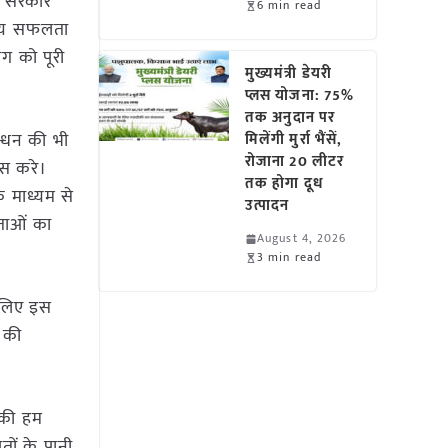
कि सरकार
6 min read
वश्य सफलता
ाग को पूरी
मुख्यमंत्री डेयरी
प्लस योजना: 75%
तक अनुदान पर
न्धन की भी
मिलेंगी मुर्रा भैंसें,
रोजाना 20 लीटर
ास करे।
तक होगा दूध
के माध्यम से
उत्पादन
ाताओं का
August 4, 2026
3 min read
इसलिए इस
 की
े की हम
ों के पानी