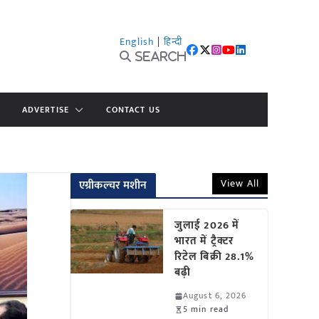
English
|
हिन्दी
Search
ADVERTISE
CONTACT US
View All
एग्रीकल्चर मशीन
जुलाई 2026 में
भारत में ट्रैक्टर
रिटेल बिक्री 28.1%
बढ़ी
August 6, 2026
5 min read