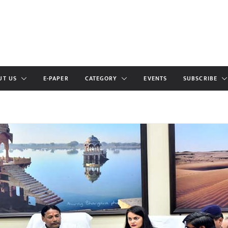
UT US
E-PAPER
CATEGORY
EVENTS
SUBSCRIBE