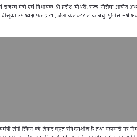
ूर्व राजस्व मंत्री एवं विधायक श्री हरीश चौधरी, राज्य गोसेवा आयोग अध्
ौधरी, बीसूका उपाध्यक्ष फतेह खा,जिला कलक्टर लोक बंधु, पुलिस अधीक्ष
मंत्री लंपी स्किन को लेकर बहुत संवेदनशील है तथा महामारी पर नियं