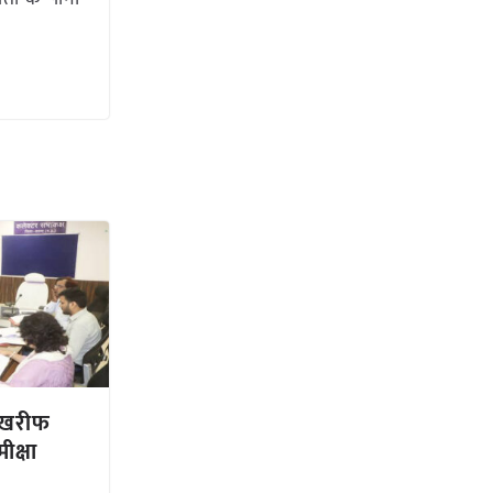
 खरीफ
ीक्षा