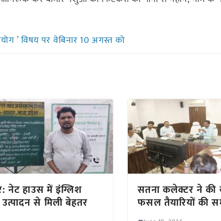
।
उपयोग ’ विषय पर वेबिनार 10 अगस्त को
: नेट हाउस में इंग्लिश
सतना कलेक्टर ने की
 उत्पादन से मिली बेहतर
फसल तैयारियों की सम