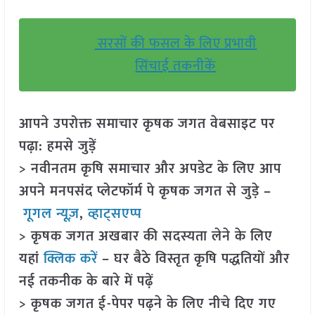
सरसों की फसल के लिए प्रभावी
सिंचाई तकनीकें
आपने उपरोक्त समाचार कृषक जगत वेबसाइट पर
पढ़ा: हमसे जुड़ें
> नवीनतम कृषि समाचार और अपडेट के लिए आप
अपने मनपसंद प्लेटफॉर्म पे कृषक जगत से जुड़े –
गूगल न्यूज़
,
व्हाट्सएप्प
> कृषक जगत अखबार की सदस्यता लेने के लिए
यहां
क्लिक करें
– घर बैठे विस्तृत कृषि पद्धतियों और
नई तकनीक के बारे में पढ़ें
> कृषक जगत ई-पेपर पढ़ने के लिए नीचे दिए गए