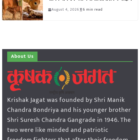
August 4, 2026
6 min read
About Us
Krishak Jagat was founded by Shri Manik
Chandra Bondriya and his younger brother
Shri Suresh Chandra Gangrade in 1946. The
two were like minded and patriotic
freedom fighters that after their freedom