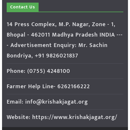
Contact Us
14 Press Complex, M.P. Nagar, Zone - 1,
Bhopal - 462011 Madhya Pradesh INDIA ---
- Advertisement Enquiry: Mr. Sachin
Bondriya, +91 9826021837
Phone: (0755) 4248100
Farmer Help Line- 6262166222
Email: info@krishakjagat.org
Website: https://www.krishakjagat.org/