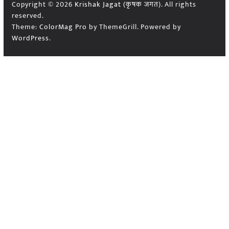
Copyright © 2026
Krishak Jagat (कृषक जगत)
. All rights
reserved.
Theme:
ColorMag Pro
by ThemeGrill. Powered by
WordPress
.