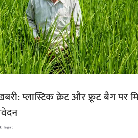
री: प्लास्टिक क्रेट और फ्रूट बैग पर म
आवेदन
k Jagat