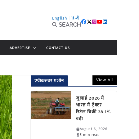
English
|
हिन्दी
Search
ADVERTISE
CONTACT US
View All
एग्रीकल्चर मशीन
जुलाई 2026 में
भारत में ट्रैक्टर
रिटेल बिक्री 28.1%
बढ़ी
August 6, 2026
5 min read