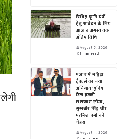
विभिन्न कृषि यंत्रों
हेतु आवेदन के लिए
आज 4 अगस्त तक
अंतिम तिथि
August 5, 2026
1 min read
पंजाब में महिंद्रा
ट्रैक्टर्स का नया
अभियान ‘दुनिया
िलेगी
विच इक्को
ललकार’ लॉन्च,
सुखबीर सिंह और
परमिश वर्मा बने
चेहरा
August 4, 2026
2 min read