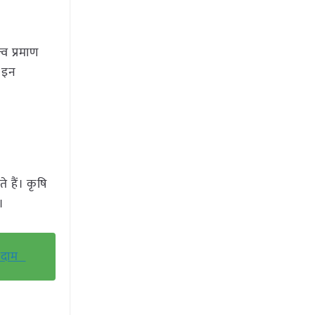
व प्रमाण
। इन
हैं। कृषि
।
ल दाम