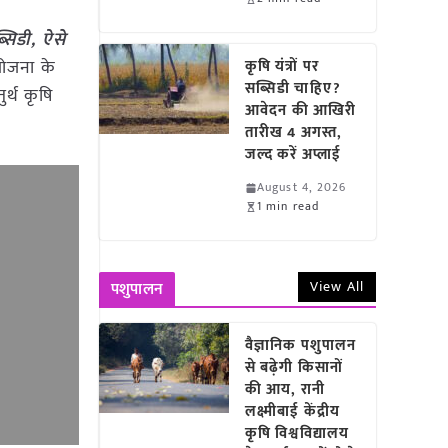
सिडी, ऐसे
योजना के
कृषि यंत्रों पर
सब्सिडी चाहिए?
र्थ कृषि
आवेदन की आखिरी
तारीख 4 अगस्त,
जल्द करें अप्लाई
August 4, 2026
1 min read
View All
पशुपालन
वैज्ञानिक पशुपालन
से बढ़ेगी किसानों
की आय, रानी
लक्ष्मीबाई केंद्रीय
कृषि विश्वविद्यालय