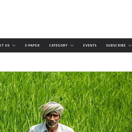
UT US
E-PAPER
CATEGORY
EVENTS
SUBSCRIBE