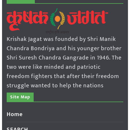
Krishak Jagat was founded by Shri Manik
Chandra Bondriya and his younger brother
Shri Suresh Chandra Gangrade in 1946. The
two were like minded and patriotic
freedom fighters that after their freedom
struggle wanted to help the nations
Site Map
Home
SEARCH