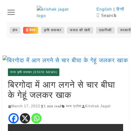
Skip
English
|
हिन्दी
Search
to
content
होम
ई-पेपर
कृषि समाचार
फसल की खेती
उद्यानिकी
सरकारी
राज्य कृषि समाचार (STATE NEWS)
बिरगोदा में आग लगने से चार बीघा
के गेहूं जलकर खाक
March 17, 2022
1 min read
मध्य प्रदेश
Krishak Jagat