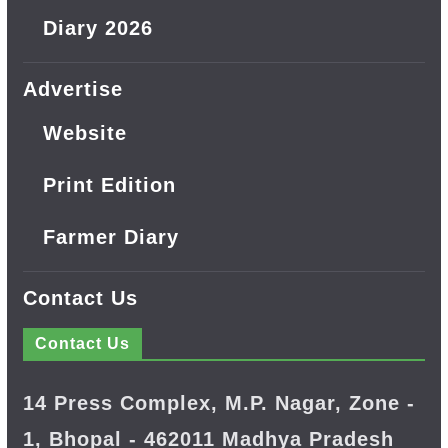
Diary 2026
Advertise
Website
Print Edition
Farmer Diary
Contact Us
Contact Us
14 Press Complex, M.P. Nagar, Zone -
1, Bhopal - 462011 Madhya Pradesh