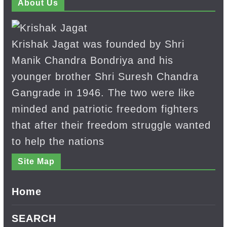
About Us
Krishak Jagat was founded by Shri
Manik Chandra Bondriya and his
younger brother Shri Suresh Chandra
Gangrade in 1946. The two were like
minded and patriotic freedom fighters
that after their freedom struggle wanted
to help the nations
Site Map
Home
SEARCH