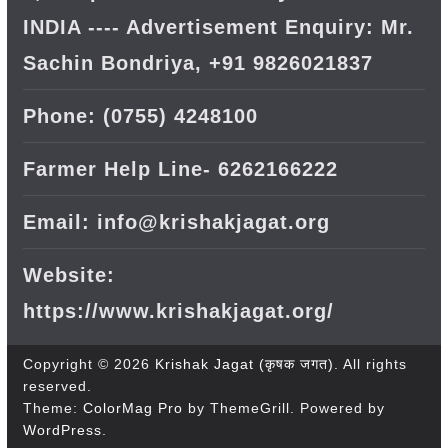
INDIA ---- Advertisement Enquiry: Mr.
Sachin Bondriya, +91 9826021837
Phone: (0755) 4248100
Farmer Help Line- 6262166222
Email: info@krishakjagat.org
Website:
https://www.krishakjagat.org/
Copyright © 2026
Krishak Jagat (कृषक जगत)
. All rights
reserved.
Theme:
ColorMag Pro
by ThemeGrill. Powered by
WordPress
.