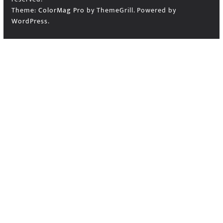
Theme:
ColorMag Pro
by ThemeGrill. Powered by
WordPress
.