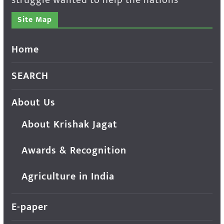
Site Map
Home
SEARCH
About Us
About Krishak Jagat
Awards & Recognition
Agriculture in India
E-paper