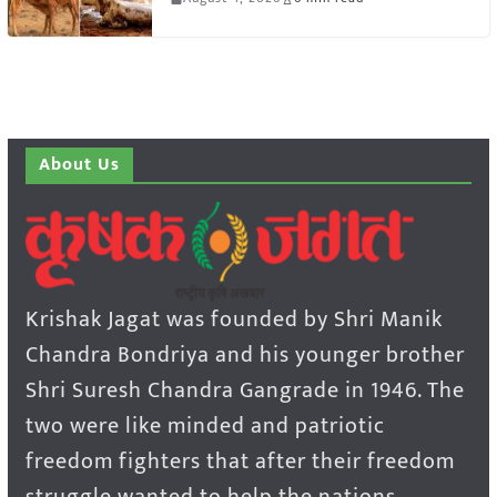
About Us
Krishak Jagat was founded by Shri Manik
Chandra Bondriya and his younger brother
Shri Suresh Chandra Gangrade in 1946. The
two were like minded and patriotic
freedom fighters that after their freedom
struggle wanted to help the nations