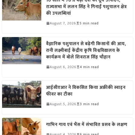
10 साल में 70% बढ़ा देश का दूध उत्पादन,
राज्यसभा में ललन सिंह ने गिनाईं पशुपालन क्षेत्र
की उपलब्धियां
August 7, 2026
5 min read
वैज्ञानिक पशुपालन से बढ़ेगी किसानों की आय,
रानी लक्ष्मीबाई केंद्रीय कृषि विश्वविद्यालय के
कार्यक्रम में बोले शिवराज सिंह चौहान
August 6, 2026
4 min read
आईसीएआर ने विकसित किया अफ्रीकी स्वाइन
फीवर का टीका
August 5, 2026
3 min read
गाभिन गाय एवं भैंस में संभावित प्रसव के लक्षण
August 4, 2026
6 min read