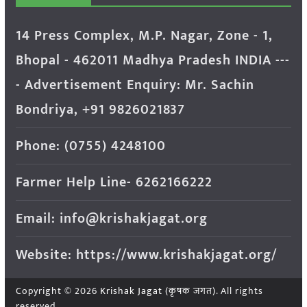
14 Press Complex, M.P. Nagar, Zone - 1,
Bhopal - 462011 Madhya Pradesh INDIA ---
- Advertisement Enquiry: Mr. Sachin
Bondriya, +91 9826021837
Phone: (0755) 4248100
Farmer Help Line- 6262166222
Email: info@krishakjagat.org
Website: https://www.krishakjagat.org/
Copyright © 2026
Krishak Jagat (कृषक जगत)
. All rights
reserved.