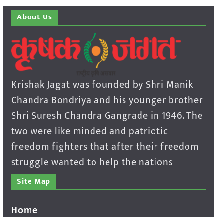
About Us
Krishak Jagat was founded by Shri Manik
Chandra Bondriya and his younger brother
Shri Suresh Chandra Gangrade in 1946. The
two were like minded and patriotic
freedom fighters that after their freedom
struggle wanted to help the nations
Site Map
Home