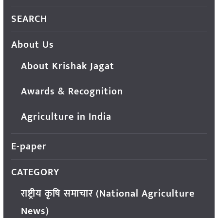
SEARCH
About Us
About Krishak Jagat
Awards & Recognition
Agriculture in India
E-paper
CATEGORY
राष्ट्रीय कृषि समाचार (National Agriculture
News)