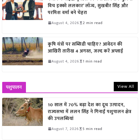
विच इक्को ललकार’ लॉन्च, सुखबीर सिंह और
परमिश वर्मा बने चेहरा
August 4, 2026
2 min read
कृषि यंत्रों पर सब्सिडी चाहिए? आवेदन की
आखिरी तारीख 4 अगस्त, जल्द करें अप्लाई
August 4, 2026
1 min read
View All
पशुपालन
10 साल में 70% बढ़ा देश का दूध उत्पादन,
राज्यसभा में ललन सिंह ने गिनाईं पशुपालन क्षेत्र
की उपलब्धियां
August 7, 2026
5 min read