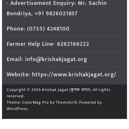
- Advertisement Enquiry: Mr. Sachin
Bondriya, +91 9826021837
Phone: (0755) 4248100
Farmer Help Line- 6262166222
Email: info@krishakjagat.org
Website: https://www.krishakjagat.org/
Copyright © 2026
Krishak Jagat (कृषक जगत)
. All rights
reserved.
Theme:
ColorMag Pro
by ThemeGrill. Powered by
WordPress
.