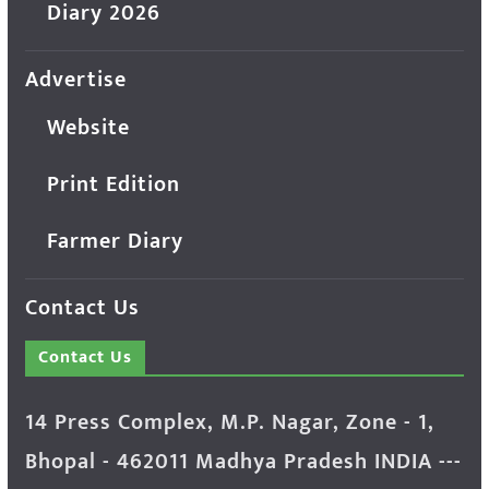
Diary 2026
Advertise
Website
Print Edition
Farmer Diary
Contact Us
Contact Us
14 Press Complex, M.P. Nagar, Zone - 1,
Bhopal - 462011 Madhya Pradesh INDIA ---