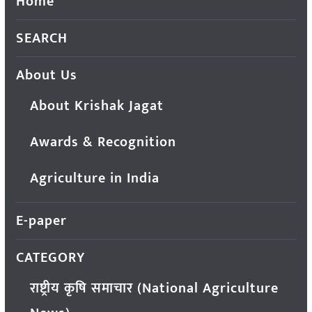
Home
SEARCH
About Us
About Krishak Jagat
Awards & Recognition
Agriculture in India
E-paper
CATEGORY
राष्ट्रीय कृषि समाचार (National Agriculture