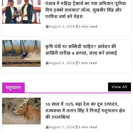
पंजाब में महिंद्रा ट्रैक्टर्स का नया अभियान ‘दुनिया
विच इक्को ललकार’ लॉन्च, सुखबीर सिंह और
परमिश वर्मा बने चेहरा
August 4, 2026
2 min read
कृषि यंत्रों पर सब्सिडी चाहिए? आवेदन की
आखिरी तारीख 4 अगस्त, जल्द करें अप्लाई
August 4, 2026
1 min read
View All
पशुपालन
10 साल में 70% बढ़ा देश का दूध उत्पादन,
राज्यसभा में ललन सिंह ने गिनाईं पशुपालन क्षेत्र
की उपलब्धियां
August 7, 2026
5 min read