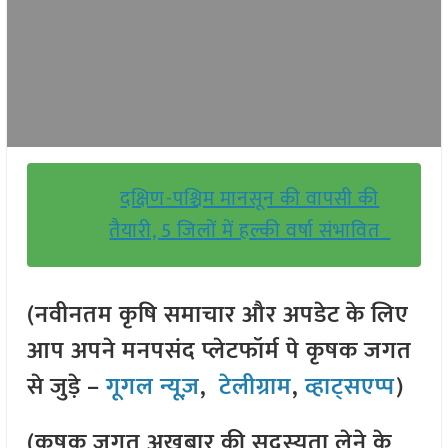
दक्षिण-पश्चिम मानसून की वापसी की
तैयारी, 5 जिलों में हल्की वर्षा संभावित
(नवीनतम कृषि समाचार और अपडेट के लिए
आप अपने मनपसंद प्लेटफॉर्म पे कृषक जगत
से जुड़े –
गूगल न्यूज़
,
टेलीग्राम
,
व्हाट्सएप्प
)
(कृषक जगत अखबार की सदस्यता लेने के