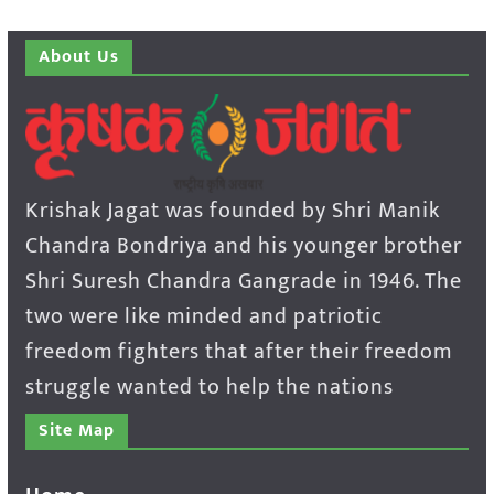
About Us
Krishak Jagat was founded by Shri Manik
Chandra Bondriya and his younger brother
Shri Suresh Chandra Gangrade in 1946. The
two were like minded and patriotic
freedom fighters that after their freedom
struggle wanted to help the nations
Site Map