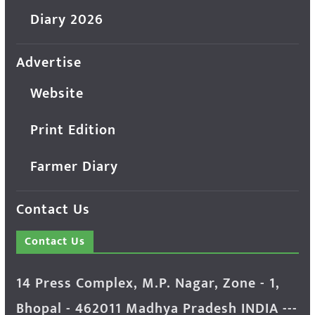
Diary 2026
Advertise
Website
Print Edition
Farmer Diary
Contact Us
Contact Us
14 Press Complex, M.P. Nagar, Zone - 1,
Bhopal - 462011 Madhya Pradesh INDIA ---