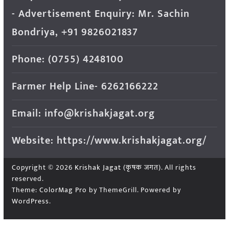
- Advertisement Enquiry: Mr. Sachin
Bondriya, +91 9826021837
Phone: (0755) 4248100
Farmer Help Line- 6262166222
Email: info@krishakjagat.org
Website: https://www.krishakjagat.org/
Copyright © 2026
Krishak Jagat (कृषक जगत)
. All rights
reserved.
Theme:
ColorMag Pro
by ThemeGrill. Powered by
WordPress
.