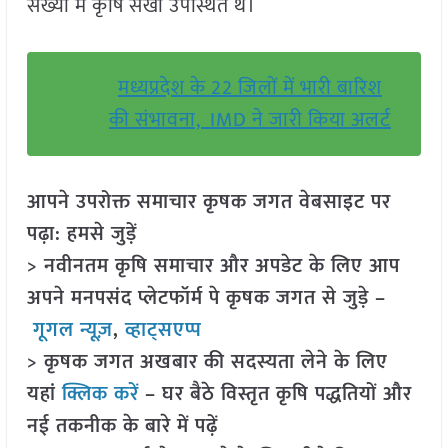
संख्या में कृषि सखी उपस्थित थे।
मध्यप्रदेश के 22 जिलों में भारी बारिश
की संभावना, IMD ने जारी किया अलर्ट
आपने उपरोक्त समाचार कृषक जगत वेबसाइट पर
पढ़ा: हमसे जुड़ें
> नवीनतम कृषि समाचार और अपडेट के लिए आप
अपने मनपसंद प्लेटफॉर्म पे कृषक जगत से जुड़े –
गूगल न्यूज़
,
व्हाट्सएप्प
> कृषक जगत अखबार की सदस्यता लेने के लिए
यहां
क्लिक करें
– घर बैठे विस्तृत कृषि पद्धतियों और
नई तकनीक के बारे में पढ़ें