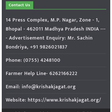
Contact Us
14 Press Complex, M.P. Nagar, Zone - 1,
Bhopal - 462011 Madhya Pradesh INDIA ---
- Advertisement Enquiry: Mr. Sachin
Bondriya, +91 9826021837
Phone: (0755) 4248100
Farmer Help Line- 6262166222
Email: info@krishakjagat.org
Website: https://www.krishakjagat.org/