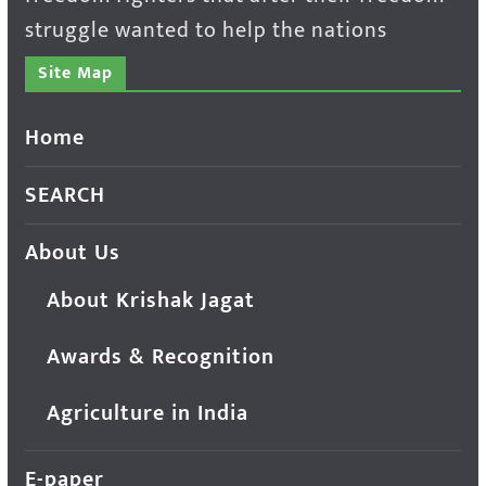
struggle wanted to help the nations
Site Map
Home
SEARCH
About Us
About Krishak Jagat
Awards & Recognition
Agriculture in India
E-paper