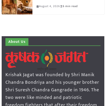
August 4, 2026
6 min read
About Us
Krishak Jagat was founded by Shri Manik
Chandra Bondriya and his younger brother
Shri Suresh Chandra Gangrade in 1946. The
two were like minded and patriotic
freedom fighters that after their freedom